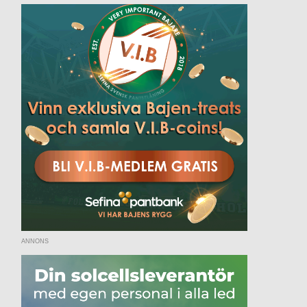
ANNONS