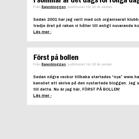
I sommar är det dags för roliga d
Från
Bajenbloggen
, publicerat för 10 år sedan.
Sedan 2001 har jag varit med och organiserat klubb
tredje året på raken vi håller till enligt nuvarande
Läs mer ›
Först på bollen
Från
Bajenbloggen
, publicerat för 10 år sedan.
Sedan några veckor tillbaka startades “nya” www.ha
kansliet att skriva på den nystartade bloggen. Jag s
till detta. Nu är jag här, FÖRST PÅ BOLLEN!
Läs mer ›