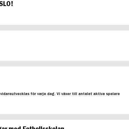
 SLO!
dareutvecklas för varje dag. Vi växer till antalet aktiva spelare