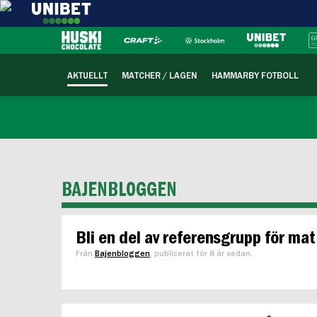
AKTUELLT
MATCHER / LAGEN
HAMMARBY FOTBOLL
BAJENBLOGGEN
Bli en del av referensgrupp för ma
Från
Bajenbloggen
, publicerat för 8 år sedan.