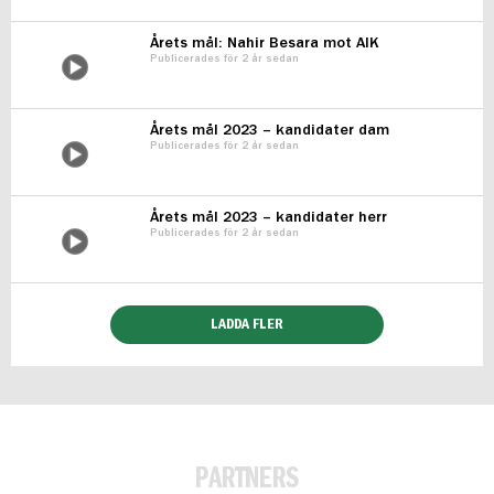
Årets mål: Nahir Besara mot AIK
Publicerades för 2 år sedan
Årets mål 2023 – kandidater dam
Publicerades för 2 år sedan
Årets mål 2023 – kandidater herr
Publicerades för 2 år sedan
LADDA FLER
PARTNERS