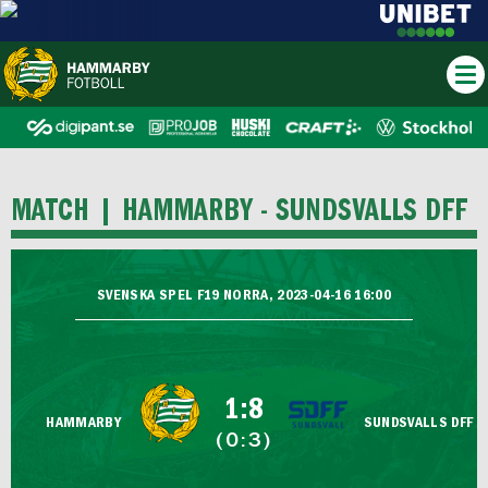
MATCH |
HAMMARBY - SUNDSVALLS DFF
SVENSKA SPEL F19 NORRA, 2023-04-16 16:00
1:8
HAMMARBY
SUNDSVALLS DFF
(0:3)