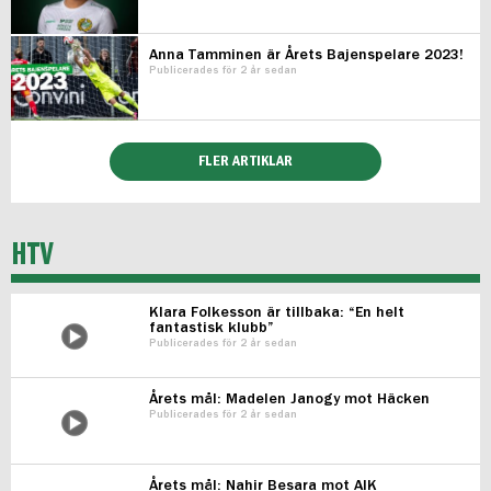
Anna Tamminen är Årets Bajenspelare 2023!
Publicerades för 2 år sedan
FLER ARTIKLAR
HTV
Klara Folkesson är tillbaka: “En helt
fantastisk klubb”
Publicerades för 2 år sedan
Årets mål: Madelen Janogy mot Häcken
Publicerades för 2 år sedan
Årets mål: Nahir Besara mot AIK