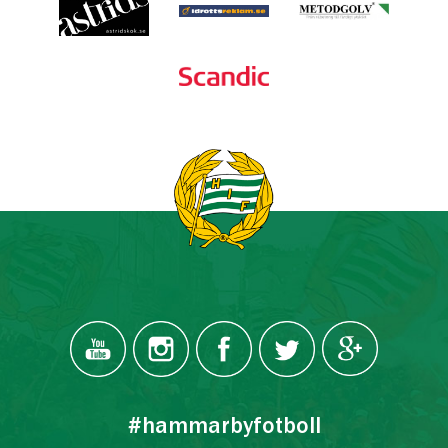
#hammarbyfotboll