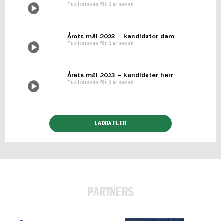
Publicerades för 2 år sedan
Årets mål 2023 – kandidater dam
Publicerades för 2 år sedan
Årets mål 2023 – kandidater herr
Publicerades för 2 år sedan
LADDA FLER
PARTNERS