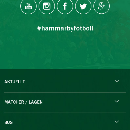
#hammarbyfotboll
AKTUELLT
MATCHER / LAGEN
BUS