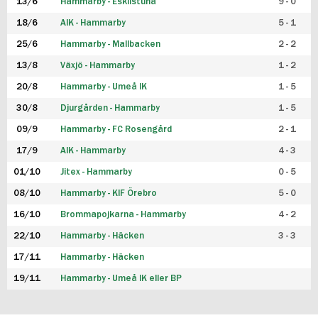
13/6
Hammarby - Eskilstuna
9 - 0
18/6
AIK - Hammarby
5 - 1
25/6
Hammarby - Mallbacken
2 - 2
13/8
Växjö - Hammarby
1 - 2
20/8
Hammarby - Umeå IK
1 - 5
30/8
Djurgården - Hammarby
1 - 5
09/9
Hammarby - FC Rosengård
2 - 1
17/9
AIK - Hammarby
4 - 3
01/10
Jitex - Hammarby
0 - 5
08/10
Hammarby - KIF Örebro
5 - 0
16/10
Brommapojkarna - Hammarby
4 - 2
22/10
Hammarby - Häcken
3 - 3
17/11
Hammarby - Häcken
19/11
Hammarby - Umeå IK eller BP