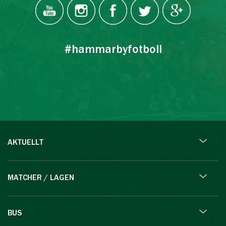
#hammarbyfotboll
AKTUELLT
MATCHER / LAGEN
BUS