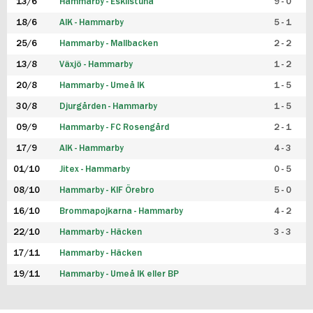
13/6
Hammarby - Eskilstuna
9 - 0
18/6
AIK - Hammarby
5 - 1
25/6
Hammarby - Mallbacken
2 - 2
13/8
Växjö - Hammarby
1 - 2
20/8
Hammarby - Umeå IK
1 - 5
30/8
Djurgården - Hammarby
1 - 5
09/9
Hammarby - FC Rosengård
2 - 1
17/9
AIK - Hammarby
4 - 3
01/10
Jitex - Hammarby
0 - 5
08/10
Hammarby - KIF Örebro
5 - 0
16/10
Brommapojkarna - Hammarby
4 - 2
22/10
Hammarby - Häcken
3 - 3
17/11
Hammarby - Häcken
19/11
Hammarby - Umeå IK eller BP