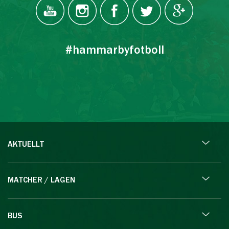
#hammarbyfotboll
AKTUELLT
MATCHER / LAGEN
BUS