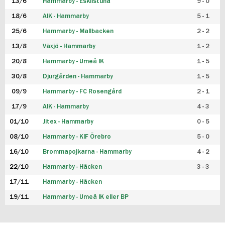
13/6
Hammarby - Eskilstuna
9 - 0
18/6
AIK - Hammarby
5 - 1
25/6
Hammarby - Mallbacken
2 - 2
13/8
Växjö - Hammarby
1 - 2
20/8
Hammarby - Umeå IK
1 - 5
30/8
Djurgården - Hammarby
1 - 5
09/9
Hammarby - FC Rosengård
2 - 1
17/9
AIK - Hammarby
4 - 3
01/10
Jitex - Hammarby
0 - 5
08/10
Hammarby - KIF Örebro
5 - 0
16/10
Brommapojkarna - Hammarby
4 - 2
22/10
Hammarby - Häcken
3 - 3
17/11
Hammarby - Häcken
19/11
Hammarby - Umeå IK eller BP