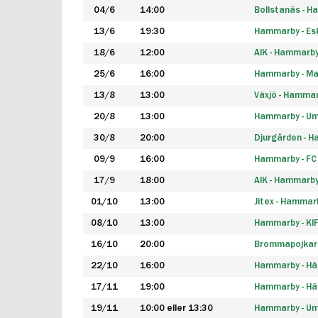
04/6
14:00
Bollstanäs - 
13/6
19:30
Hammarby - Esk
18/6
12:00
AIK - Hammarb
25/6
16:00
Hammarby - Ma
13/8
13:00
Växjö - Hamma
20/8
13:00
Hammarby - Um
30/8
20:00
Djurgården - 
09/9
16:00
Hammarby - FC
17/9
18:00
AIK - Hammarb
01/10
13:00
Jitex - Hammar
08/10
13:00
Hammarby - KI
16/10
20:00
Brommapojkar
22/10
16:00
Hammarby - H
17/11
19:00
Hammarby - H
19/11
10:00 eller 13:30
Hammarby - Ume