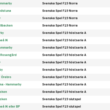
Hammarby
Svenska Spel F19 Norra
ilstuna
Svenska Spel F19 Norra
y
Svenska Spel F19 Norra
llbacken
Svenska Spel F19 Norra
rby
Svenska Spel F19 höstserie A
eå IK
Svenska Spel F19 höstserie A
Hammarby
Svenska Spel F19 höstserie A
 Rosengård
Svenska Spel F19 höstserie A
y
Svenska Spel F19 höstserie A
by
Svenska Spel F19 höstserie A
F Örebro
Svenska Spel F19 höstserie A
na - Hammarby
Svenska Spel F19 höstserie A
äcken
Svenska Spel F19 höstserie A
äcken
Svenska Spel F19 slutspel
å IK eller BP
Svenska Spel F19 slutspel