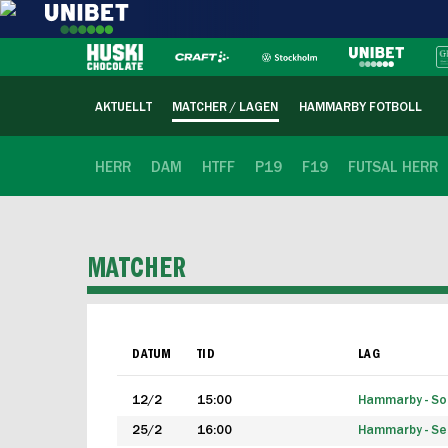
AKTUELLT
MATCHER / LAGEN
HAMMARBY FOTBOLL
HERR
DAM
HTFF
P19
F19
FUTSAL HERR
MATCHER
DATUM
TID
LAG
12/2
15:00
Hammarby - Sol
25/2
16:00
Hammarby - Seg