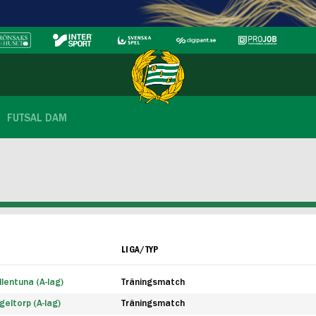
FUTSAL DAM
LIGA/TYP
lentuna (A-lag)
Träningsmatch
eltorp (A-lag)
Träningsmatch