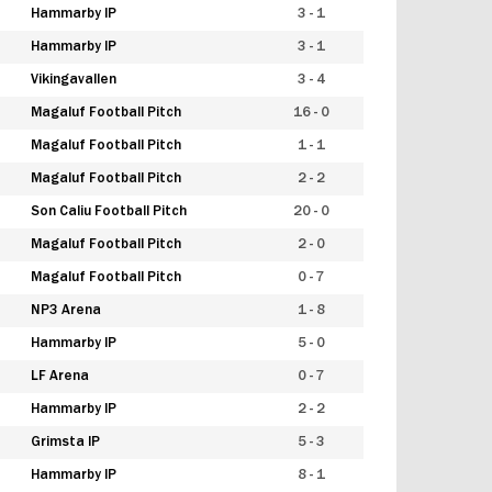
Hammarby IP
3 - 1
Hammarby IP
3 - 1
Vikingavallen
3 - 4
Magaluf Football Pitch
16 - 0
Magaluf Football Pitch
1 - 1
Magaluf Football Pitch
2 - 2
Son Caliu Football Pitch
20 - 0
Magaluf Football Pitch
2 - 0
Magaluf Football Pitch
0 - 7
NP3 Arena
1 - 8
Hammarby IP
5 - 0
LF Arena
0 - 7
Hammarby IP
2 - 2
Grimsta IP
5 - 3
Hammarby IP
8 - 1