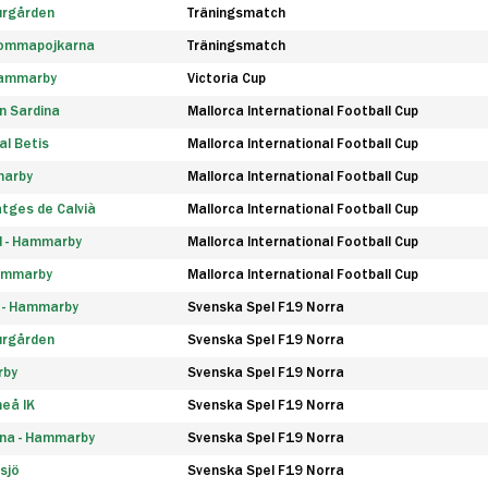
urgården
Träningsmatch
rommapojkarna
Träningsmatch
 Hammarby
Victoria Cup
n Sardina
Mallorca International Football Cup
l Betis
Mallorca International Football Cup
marby
Mallorca International Football Cup
tges de Calvià
Mallorca International Football Cup
d - Hammarby
Mallorca International Football Cup
Hammarby
Mallorca International Football Cup
F - Hammarby
Svenska Spel F19 Norra
urgården
Svenska Spel F19 Norra
rby
Svenska Spel F19 Norra
eå IK
Svenska Spel F19 Norra
na - Hammarby
Svenska Spel F19 Norra
sjö
Svenska Spel F19 Norra