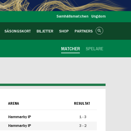
Samhällsmatchen
Ungdom
SÄSONGSKORT
BILJETTER
SHOP
PARTNERS
MATCHER
SPELARE
ARENA
RESULTAT
Hammarby IP
1 - 3
Hammarby IP
3 - 2