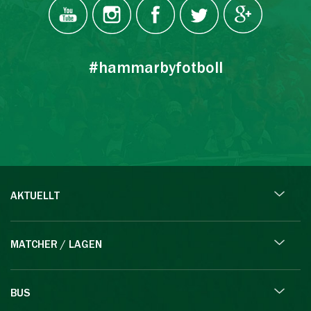
#hammarbyfotboll
AKTUELLT
MATCHER / LAGEN
BUS