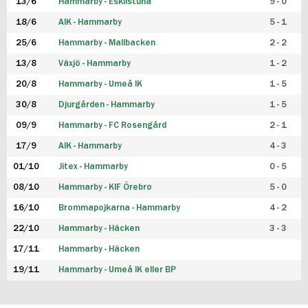
13/6
Hammarby - Eskilstuna
9 - 0
18/6
AIK - Hammarby
5 - 1
25/6
Hammarby - Mallbacken
2 - 2
13/8
Växjö - Hammarby
1 - 2
20/8
Hammarby - Umeå IK
1 - 5
30/8
Djurgården - Hammarby
1 - 5
09/9
Hammarby - FC Rosengård
2 - 1
17/9
AIK - Hammarby
4 - 3
01/10
Jitex - Hammarby
0 - 5
08/10
Hammarby - KIF Örebro
5 - 0
16/10
Brommapojkarna - Hammarby
4 - 2
22/10
Hammarby - Häcken
3 - 3
17/11
Hammarby - Häcken
19/11
Hammarby - Umeå IK eller BP