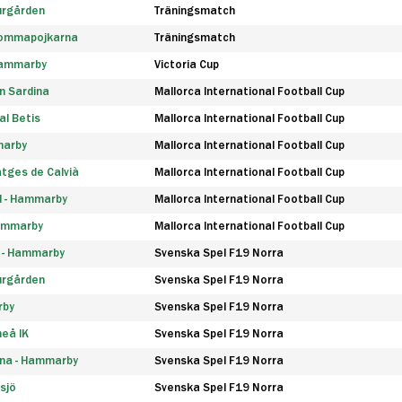
urgården
Träningsmatch
rommapojkarna
Träningsmatch
 Hammarby
Victoria Cup
n Sardina
Mallorca International Football Cup
l Betis
Mallorca International Football Cup
marby
Mallorca International Football Cup
tges de Calvià
Mallorca International Football Cup
d - Hammarby
Mallorca International Football Cup
Hammarby
Mallorca International Football Cup
F - Hammarby
Svenska Spel F19 Norra
urgården
Svenska Spel F19 Norra
rby
Svenska Spel F19 Norra
eå IK
Svenska Spel F19 Norra
na - Hammarby
Svenska Spel F19 Norra
sjö
Svenska Spel F19 Norra