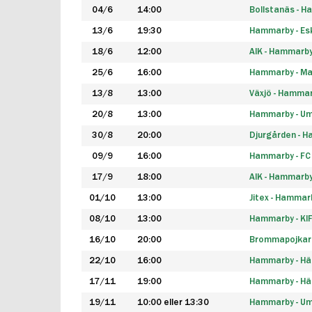
04/6
14:00
Bollstanäs - 
13/6
19:30
Hammarby - Esk
18/6
12:00
AIK - Hammarb
25/6
16:00
Hammarby - Ma
13/8
13:00
Växjö - Hamma
20/8
13:00
Hammarby - Um
30/8
20:00
Djurgården - 
09/9
16:00
Hammarby - FC
17/9
18:00
AIK - Hammarb
01/10
13:00
Jitex - Hammar
08/10
13:00
Hammarby - KI
16/10
20:00
Brommapojkar
22/10
16:00
Hammarby - H
17/11
19:00
Hammarby - H
19/11
10:00 eller 13:30
Hammarby - Ume