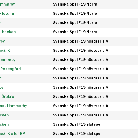
Hammarby
Svenska Spel F19 Norra
ilstuna
Svenska Spel F19 Norra
y
Svenska Spel F19 Norra
llbacken
Svenska Spel F19 Norra
rby
Svenska Spel F19 höstserie A
eå IK
Svenska Spel F19 höstserie A
Hammarby
Svenska Spel F19 höstserie A
 Rosengård
Svenska Spel F19 höstserie A
y
Svenska Spel F19 höstserie A
by
Svenska Spel F19 höstserie A
F Örebro
Svenska Spel F19 höstserie A
na - Hammarby
Svenska Spel F19 höstserie A
äcken
Svenska Spel F19 höstserie A
äcken
Svenska Spel F19 slutspel
å IK eller BP
Svenska Spel F19 slutspel