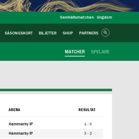
Samhällsmatchen
Ungdom
SÄSONGSKORT
BILJETTER
SHOP
PARTNERS
MATCHER
SPELARE
ARENA
RESULTAT
Hammarby IP
1 - 3
Hammarby IP
3 - 2