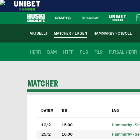
AKTUELLT
MATCHER / LAGEN
HAMMARBY FOTBOLL
HERR
DAM
HTFF
P19
F19
FUTSAL HERR
MATCHER
DATUM
TID
LAG
12/2
15:00
Hammarby - Sol
25/2
16:00
Hammarby - Seg