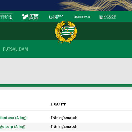
FUTSAL DAM
LIGA/TYP
lentuna (A-lag)
Träningsmatch
eltorp (A-lag)
Träningsmatch