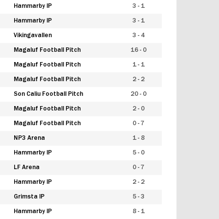
Hammarby IP
3 - 1
Hammarby IP
3 - 1
Vikingavallen
3 - 4
Magaluf Football Pitch
16 - 0
Magaluf Football Pitch
1 - 1
Magaluf Football Pitch
2 - 2
Son Caliu Football Pitch
20 - 0
Magaluf Football Pitch
2 - 0
Magaluf Football Pitch
0 - 7
NP3 Arena
1 - 8
Hammarby IP
5 - 0
LF Arena
0 - 7
Hammarby IP
2 - 2
Grimsta IP
5 - 3
Hammarby IP
8 - 1