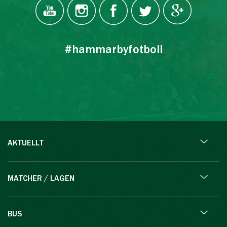
#hammarbyfotboll
AKTUELLT
MATCHER / LAGEN
BUS