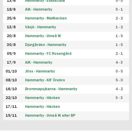
13/6
Hammarby - Eskilstuna
9 - 0
18/6
AIK - Hammarby
5 - 1
25/6
Hammarby - Mallbacken
2 - 2
13/8
Växjö - Hammarby
1 - 2
20/8
Hammarby - Umeå IK
1 - 5
30/8
Djurgården - Hammarby
1 - 5
09/9
Hammarby - FC Rosengård
2 - 1
17/9
AIK - Hammarby
4 - 3
01/10
Jitex - Hammarby
0 - 5
08/10
Hammarby - KIF Örebro
5 - 0
16/10
Brommapojkarna - Hammarby
4 - 2
22/10
Hammarby - Häcken
3 - 3
17/11
Hammarby - Häcken
19/11
Hammarby - Umeå IK eller BP