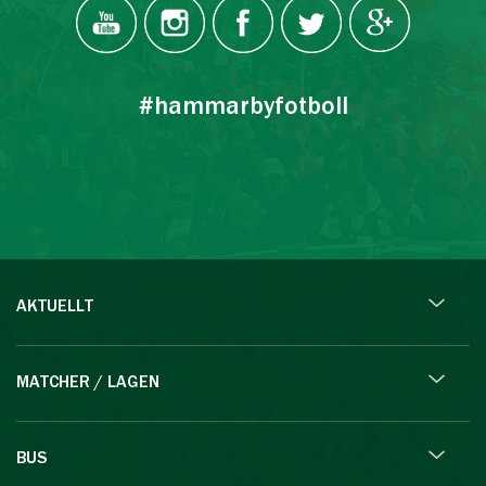
#hammarbyfotboll
AKTUELLT
MATCHER / LAGEN
BUS