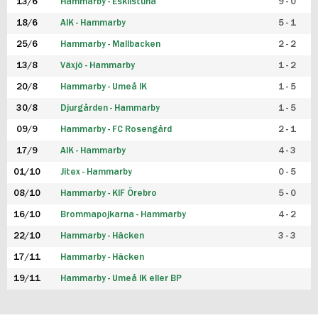
13/6
Hammarby - Eskilstuna
9 - 0
18/6
AIK - Hammarby
5 - 1
25/6
Hammarby - Mallbacken
2 - 2
13/8
Växjö - Hammarby
1 - 2
20/8
Hammarby - Umeå IK
1 - 5
30/8
Djurgården - Hammarby
1 - 5
09/9
Hammarby - FC Rosengård
2 - 1
17/9
AIK - Hammarby
4 - 3
01/10
Jitex - Hammarby
0 - 5
08/10
Hammarby - KIF Örebro
5 - 0
16/10
Brommapojkarna - Hammarby
4 - 2
22/10
Hammarby - Häcken
3 - 3
17/11
Hammarby - Häcken
19/11
Hammarby - Umeå IK eller BP