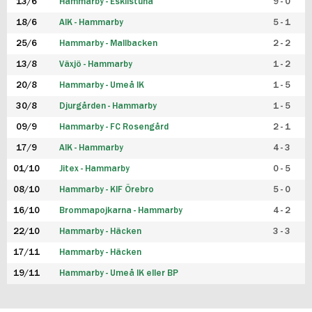
13/6
Hammarby - Eskilstuna
9 - 0
18/6
AIK - Hammarby
5 - 1
25/6
Hammarby - Mallbacken
2 - 2
13/8
Växjö - Hammarby
1 - 2
20/8
Hammarby - Umeå IK
1 - 5
30/8
Djurgården - Hammarby
1 - 5
09/9
Hammarby - FC Rosengård
2 - 1
17/9
AIK - Hammarby
4 - 3
01/10
Jitex - Hammarby
0 - 5
08/10
Hammarby - KIF Örebro
5 - 0
16/10
Brommapojkarna - Hammarby
4 - 2
22/10
Hammarby - Häcken
3 - 3
17/11
Hammarby - Häcken
19/11
Hammarby - Umeå IK eller BP