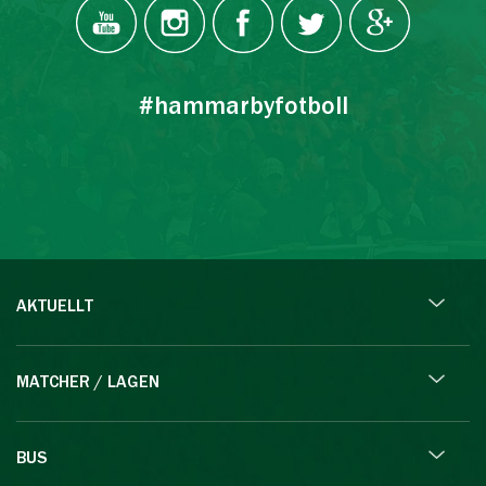
#hammarbyfotboll
AKTUELLT
MATCHER / LAGEN
BUS