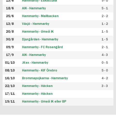
13/6
Hammarby - Eskilstuna
9 - 0
18/6
AIK - Hammarby
5 - 1
25/6
Hammarby - Mallbacken
2 - 2
13/8
Växjö - Hammarby
1 - 2
20/8
Hammarby - Umeå IK
1 - 5
30/8
Djurgården - Hammarby
1 - 5
09/9
Hammarby - FC Rosengård
2 - 1
17/9
AIK - Hammarby
4 - 3
01/10
Jitex - Hammarby
0 - 5
08/10
Hammarby - KIF Örebro
5 - 0
16/10
Brommapojkarna - Hammarby
4 - 2
22/10
Hammarby - Häcken
3 - 3
17/11
Hammarby - Häcken
19/11
Hammarby - Umeå IK eller BP