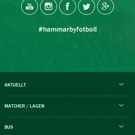
#hammarbyfotboll
AKTUELLT
MATCHER / LAGEN
BUS