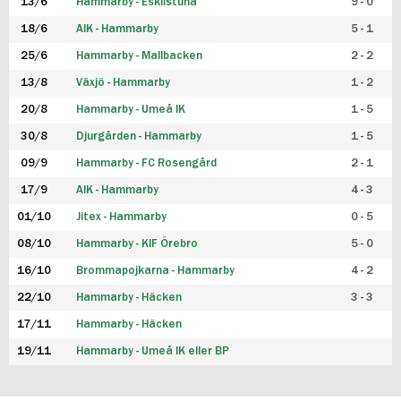
13/6
Hammarby - Eskilstuna
9 - 0
18/6
AIK - Hammarby
5 - 1
25/6
Hammarby - Mallbacken
2 - 2
13/8
Växjö - Hammarby
1 - 2
20/8
Hammarby - Umeå IK
1 - 5
30/8
Djurgården - Hammarby
1 - 5
09/9
Hammarby - FC Rosengård
2 - 1
17/9
AIK - Hammarby
4 - 3
01/10
Jitex - Hammarby
0 - 5
08/10
Hammarby - KIF Örebro
5 - 0
16/10
Brommapojkarna - Hammarby
4 - 2
22/10
Hammarby - Häcken
3 - 3
17/11
Hammarby - Häcken
19/11
Hammarby - Umeå IK eller BP