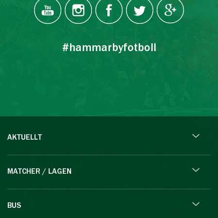
#hammarbyfotboll
AKTUELLT
MATCHER / LAGEN
BUS