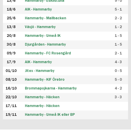
13/6
Hammarby - Eskilstuna
9 - 0
18/6
AIK - Hammarby
5 - 1
25/6
Hammarby - Mallbacken
2 - 2
13/8
Växjö - Hammarby
1 - 2
20/8
Hammarby - Umeå IK
1 - 5
30/8
Djurgården - Hammarby
1 - 5
09/9
Hammarby - FC Rosengård
2 - 1
17/9
AIK - Hammarby
4 - 3
01/10
Jitex - Hammarby
0 - 5
08/10
Hammarby - KIF Örebro
5 - 0
16/10
Brommapojkarna - Hammarby
4 - 2
22/10
Hammarby - Häcken
3 - 3
17/11
Hammarby - Häcken
19/11
Hammarby - Umeå IK eller BP