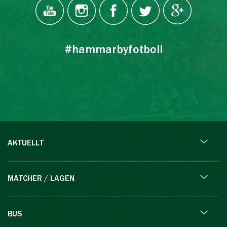
#hammarbyfotboll
AKTUELLT
MATCHER / LAGEN
BUS