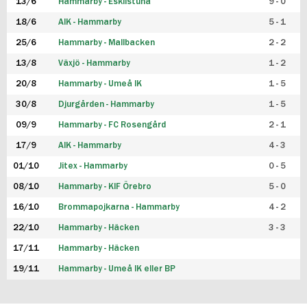
13/6
Hammarby - Eskilstuna
9 - 0
18/6
AIK - Hammarby
5 - 1
25/6
Hammarby - Mallbacken
2 - 2
13/8
Växjö - Hammarby
1 - 2
20/8
Hammarby - Umeå IK
1 - 5
30/8
Djurgården - Hammarby
1 - 5
09/9
Hammarby - FC Rosengård
2 - 1
17/9
AIK - Hammarby
4 - 3
01/10
Jitex - Hammarby
0 - 5
08/10
Hammarby - KIF Örebro
5 - 0
16/10
Brommapojkarna - Hammarby
4 - 2
22/10
Hammarby - Häcken
3 - 3
17/11
Hammarby - Häcken
19/11
Hammarby - Umeå IK eller BP