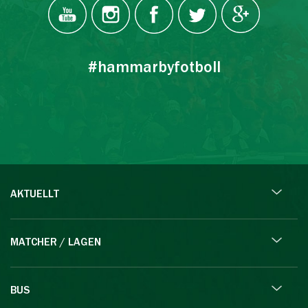
#hammarbyfotboll
AKTUELLT
MATCHER / LAGEN
BUS