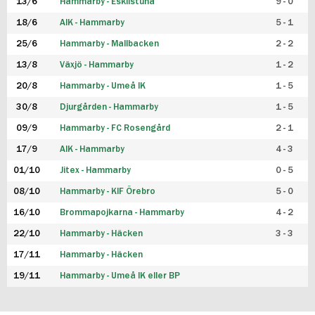
13/6
Hammarby - Eskilstuna
9 - 0
18/6
AIK - Hammarby
5 - 1
25/6
Hammarby - Mallbacken
2 - 2
13/8
Växjö - Hammarby
1 - 2
20/8
Hammarby - Umeå IK
1 - 5
30/8
Djurgården - Hammarby
1 - 5
09/9
Hammarby - FC Rosengård
2 - 1
17/9
AIK - Hammarby
4 - 3
01/10
Jitex - Hammarby
0 - 5
08/10
Hammarby - KIF Örebro
5 - 0
16/10
Brommapojkarna - Hammarby
4 - 2
22/10
Hammarby - Häcken
3 - 3
17/11
Hammarby - Häcken
19/11
Hammarby - Umeå IK eller BP