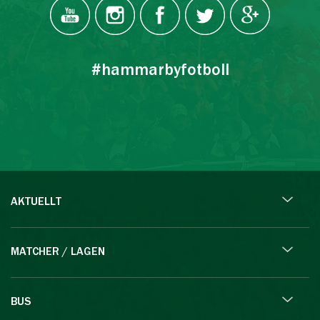
#hammarbyfotboll
AKTUELLT
MATCHER / LAGEN
BUS