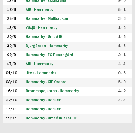
13/6
Hammarby - Eskilstuna
9 - 0
18/6
AIK - Hammarby
5 - 1
25/6
Hammarby - Mallbacken
2 - 2
13/8
Växjö - Hammarby
1 - 2
20/8
Hammarby - Umeå IK
1 - 5
30/8
Djurgården - Hammarby
1 - 5
09/9
Hammarby - FC Rosengård
2 - 1
17/9
AIK - Hammarby
4 - 3
01/10
Jitex - Hammarby
0 - 5
08/10
Hammarby - KIF Örebro
5 - 0
16/10
Brommapojkarna - Hammarby
4 - 2
22/10
Hammarby - Häcken
3 - 3
17/11
Hammarby - Häcken
19/11
Hammarby - Umeå IK eller BP