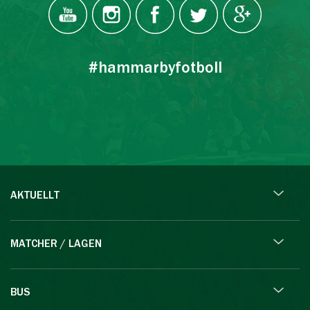
#hammarbyfotboll
AKTUELLT
MATCHER / LAGEN
BUS