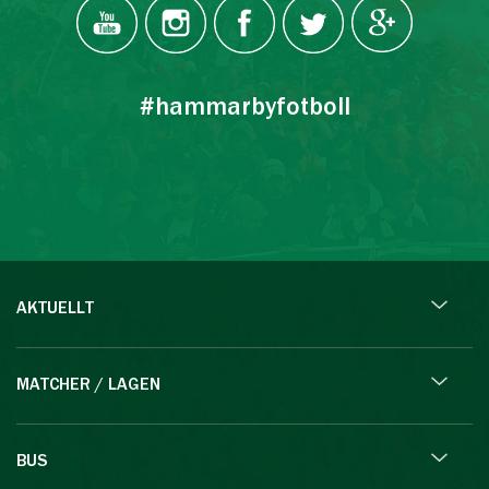
#hammarbyfotboll
AKTUELLT
MATCHER / LAGEN
BUS