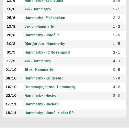
13/6
Hammarby - Eskilstuna
9 - 0
18/6
AIK - Hammarby
5 - 1
25/6
Hammarby - Mallbacken
2 - 2
13/8
Växjö - Hammarby
1 - 2
20/8
Hammarby - Umeå IK
1 - 5
30/8
Djurgården - Hammarby
1 - 5
09/9
Hammarby - FC Rosengård
2 - 1
17/9
AIK - Hammarby
4 - 3
01/10
Jitex - Hammarby
0 - 5
08/10
Hammarby - KIF Örebro
5 - 0
16/10
Brommapojkarna - Hammarby
4 - 2
22/10
Hammarby - Häcken
3 - 3
17/11
Hammarby - Häcken
19/11
Hammarby - Umeå IK eller BP