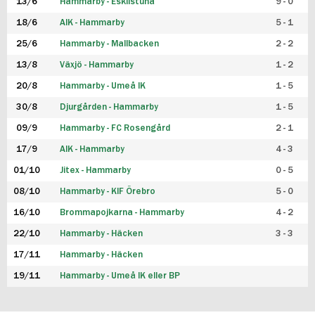
13/6
Hammarby - Eskilstuna
9 - 0
18/6
AIK - Hammarby
5 - 1
25/6
Hammarby - Mallbacken
2 - 2
13/8
Växjö - Hammarby
1 - 2
20/8
Hammarby - Umeå IK
1 - 5
30/8
Djurgården - Hammarby
1 - 5
09/9
Hammarby - FC Rosengård
2 - 1
17/9
AIK - Hammarby
4 - 3
01/10
Jitex - Hammarby
0 - 5
08/10
Hammarby - KIF Örebro
5 - 0
16/10
Brommapojkarna - Hammarby
4 - 2
22/10
Hammarby - Häcken
3 - 3
17/11
Hammarby - Häcken
19/11
Hammarby - Umeå IK eller BP