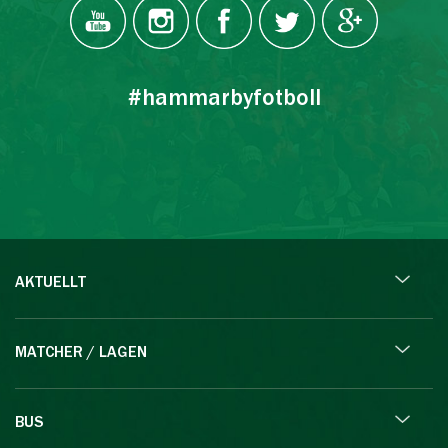
#hammarbyfotboll
AKTUELLT
MATCHER / LAGEN
BUS