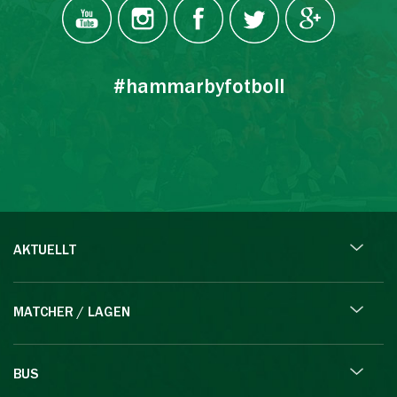
#hammarbyfotboll
AKTUELLT
MATCHER / LAGEN
BUS