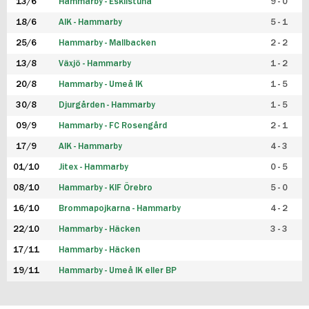
13/6
Hammarby - Eskilstuna
9 - 0
18/6
AIK - Hammarby
5 - 1
25/6
Hammarby - Mallbacken
2 - 2
13/8
Växjö - Hammarby
1 - 2
20/8
Hammarby - Umeå IK
1 - 5
30/8
Djurgården - Hammarby
1 - 5
09/9
Hammarby - FC Rosengård
2 - 1
17/9
AIK - Hammarby
4 - 3
01/10
Jitex - Hammarby
0 - 5
08/10
Hammarby - KIF Örebro
5 - 0
16/10
Brommapojkarna - Hammarby
4 - 2
22/10
Hammarby - Häcken
3 - 3
17/11
Hammarby - Häcken
19/11
Hammarby - Umeå IK eller BP