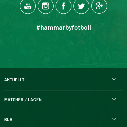
#hammarbyfotboll
AKTUELLT
MATCHER / LAGEN
BUS