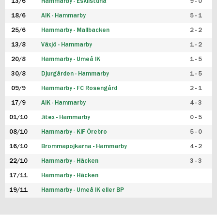
13/6
Hammarby - Eskilstuna
9 - 0
18/6
AIK - Hammarby
5 - 1
25/6
Hammarby - Mallbacken
2 - 2
13/8
Växjö - Hammarby
1 - 2
20/8
Hammarby - Umeå IK
1 - 5
30/8
Djurgården - Hammarby
1 - 5
09/9
Hammarby - FC Rosengård
2 - 1
17/9
AIK - Hammarby
4 - 3
01/10
Jitex - Hammarby
0 - 5
08/10
Hammarby - KIF Örebro
5 - 0
16/10
Brommapojkarna - Hammarby
4 - 2
22/10
Hammarby - Häcken
3 - 3
17/11
Hammarby - Häcken
19/11
Hammarby - Umeå IK eller BP