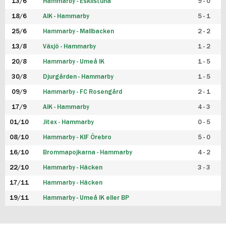
13/6
Hammarby - Eskilstuna
9 - 0
18/6
AIK - Hammarby
5 - 1
25/6
Hammarby - Mallbacken
2 - 2
13/8
Växjö - Hammarby
1 - 2
20/8
Hammarby - Umeå IK
1 - 5
30/8
Djurgården - Hammarby
1 - 5
09/9
Hammarby - FC Rosengård
2 - 1
17/9
AIK - Hammarby
4 - 3
01/10
Jitex - Hammarby
0 - 5
08/10
Hammarby - KIF Örebro
5 - 0
16/10
Brommapojkarna - Hammarby
4 - 2
22/10
Hammarby - Häcken
3 - 3
17/11
Hammarby - Häcken
19/11
Hammarby - Umeå IK eller BP