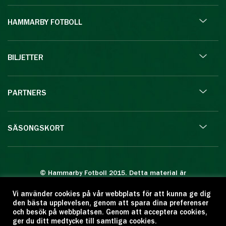
HAMMARBY FOTBOLL
BILJETTER
PARTNERS
SÄSONGSKORT
© Hammarby Fotboll 2015. Detta material är
skyddat enligt lagen om upphovsrätt.
Vi använder cookies på vår webbplats för att kunna ge dig
Eftertryck eller annan kopiering är förbjuden.
den bästa upplevelsen, genom att spara dina preferenser
Citera oss gärna men ange källan:
och besök på webbplatsen. Genom att acceptera cookies,
ger du ditt medtycke till samtliga cookies.
www.hammarbyfotboll.se. Ansvarig utgivare: