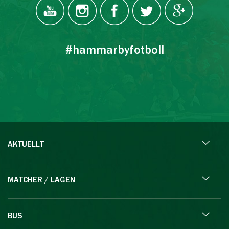
#hammarbyfotboll
AKTUELLT
MATCHER / LAGEN
BUS