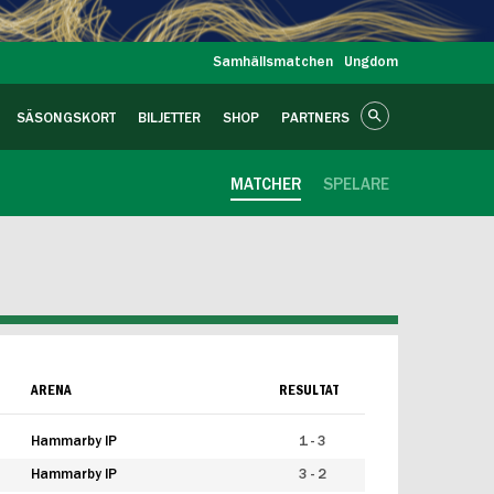
Samhällsmatchen
Ungdom
SÄSONGSKORT
BILJETTER
SHOP
PARTNERS
MATCHER
SPELARE
ARENA
RESULTAT
Hammarby IP
1 - 3
Hammarby IP
3 - 2