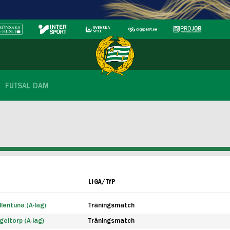
FUTSAL DAM
LIGA/TYP
lentuna (A-lag)
Träningsmatch
eltorp (A-lag)
Träningsmatch