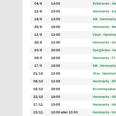
04/6
14:00
Bollstanäs - 
13/6
19:30
Hammarby - Esk
18/6
12:00
AIK - Hammarb
25/6
16:00
Hammarby - Ma
13/8
13:00
Växjö - Hamma
20/8
13:00
Hammarby - Um
30/8
20:00
Djurgården - 
09/9
16:00
Hammarby - FC
17/9
18:00
AIK - Hammarb
01/10
13:00
Jitex - Hammar
08/10
13:00
Hammarby - KI
16/10
20:00
Brommapojkar
22/10
16:00
Hammarby - H
17/11
19:00
Hammarby - H
19/11
10:00 eller 13:30
Hammarby - Ume