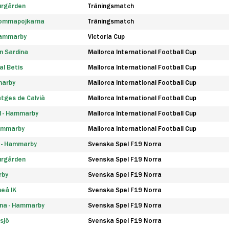
urgården
Träningsmatch
rommapojkarna
Träningsmatch
 Hammarby
Victoria Cup
n Sardina
Mallorca International Football Cup
l Betis
Mallorca International Football Cup
marby
Mallorca International Football Cup
tges de Calvià
Mallorca International Football Cup
d - Hammarby
Mallorca International Football Cup
Hammarby
Mallorca International Football Cup
F - Hammarby
Svenska Spel F19 Norra
urgården
Svenska Spel F19 Norra
rby
Svenska Spel F19 Norra
eå IK
Svenska Spel F19 Norra
na - Hammarby
Svenska Spel F19 Norra
sjö
Svenska Spel F19 Norra