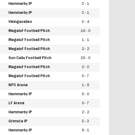
Hammarby IP
3 - 1
Hammarby IP
3 - 1
Vikingavallen
3 - 4
Magaluf Football Pitch
16 - 0
Magaluf Football Pitch
1 - 1
Magaluf Football Pitch
2 - 2
Son Caliu Football Pitch
20 - 0
Magaluf Football Pitch
2 - 0
Magaluf Football Pitch
0 - 7
NP3 Arena
1 - 8
Hammarby IP
5 - 0
LF Arena
0 - 7
Hammarby IP
2 - 2
Grimsta IP
5 - 3
Hammarby IP
8 - 1