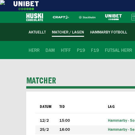
AKTUELLT
MATCHER / LAGEN
HAMMARBY FOTBOLL
HERR
DAM
HTFF
P19
F19
FUTSAL HERR
MATCHER
DATUM
TID
LAG
12/2
15:00
Hammarby - Sol
25/2
16:00
Hammarby - Seg