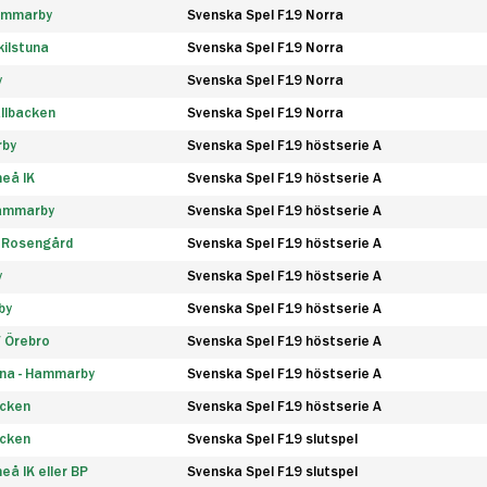
Hammarby
Svenska Spel F19 Norra
ilstuna
Svenska Spel F19 Norra
y
Svenska Spel F19 Norra
llbacken
Svenska Spel F19 Norra
rby
Svenska Spel F19 höstserie A
eå IK
Svenska Spel F19 höstserie A
Hammarby
Svenska Spel F19 höstserie A
 Rosengård
Svenska Spel F19 höstserie A
y
Svenska Spel F19 höstserie A
by
Svenska Spel F19 höstserie A
F Örebro
Svenska Spel F19 höstserie A
na - Hammarby
Svenska Spel F19 höstserie A
äcken
Svenska Spel F19 höstserie A
äcken
Svenska Spel F19 slutspel
å IK eller BP
Svenska Spel F19 slutspel