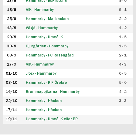
13/6
Hammarby - Eskilstuna
9 - 0
18/6
AIK - Hammarby
5 - 1
25/6
Hammarby - Mallbacken
2 - 2
13/8
Växjö - Hammarby
1 - 2
20/8
Hammarby - Umeå IK
1 - 5
30/8
Djurgården - Hammarby
1 - 5
09/9
Hammarby - FC Rosengård
2 - 1
17/9
AIK - Hammarby
4 - 3
01/10
Jitex - Hammarby
0 - 5
08/10
Hammarby - KIF Örebro
5 - 0
16/10
Brommapojkarna - Hammarby
4 - 2
22/10
Hammarby - Häcken
3 - 3
17/11
Hammarby - Häcken
19/11
Hammarby - Umeå IK eller BP