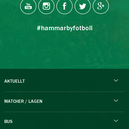
#hammarbyfotboll
AKTUELLT
MATCHER / LAGEN
BUS