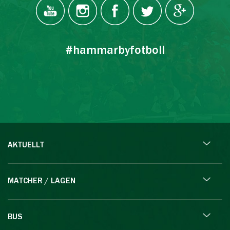
#hammarbyfotboll
AKTUELLT
MATCHER / LAGEN
BUS