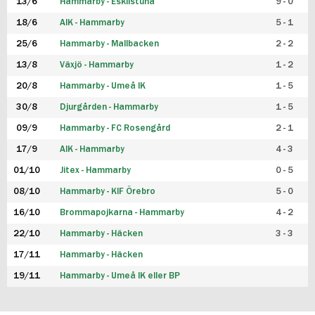
13/6
Hammarby - Eskilstuna
9 - 0
18/6
AIK - Hammarby
5 - 1
25/6
Hammarby - Mallbacken
2 - 2
13/8
Växjö - Hammarby
1 - 2
20/8
Hammarby - Umeå IK
1 - 5
30/8
Djurgården - Hammarby
1 - 5
09/9
Hammarby - FC Rosengård
2 - 1
17/9
AIK - Hammarby
4 - 3
01/10
Jitex - Hammarby
0 - 5
08/10
Hammarby - KIF Örebro
5 - 0
16/10
Brommapojkarna - Hammarby
4 - 2
22/10
Hammarby - Häcken
3 - 3
17/11
Hammarby - Häcken
19/11
Hammarby - Umeå IK eller BP