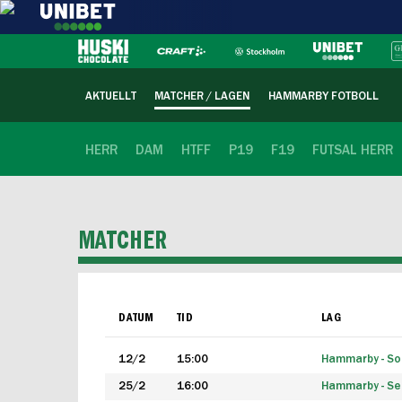
AKTUELLT
MATCHER / LAGEN
HAMMARBY FOTBOLL
HERR
DAM
HTFF
P19
F19
FUTSAL HERR
MATCHER
DATUM
TID
LAG
12/2
15:00
Hammarby - Sol
25/2
16:00
Hammarby - Seg