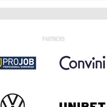
PARTNERS