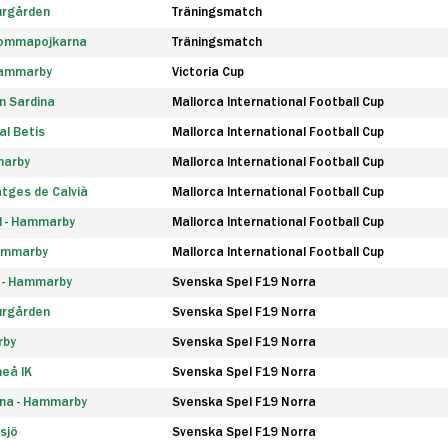
urgården
Träningsmatch
rommapojkarna
Träningsmatch
 Hammarby
Victoria Cup
n Sardina
Mallorca International Football Cup
l Betis
Mallorca International Football Cup
marby
Mallorca International Football Cup
tges de Calvià
Mallorca International Football Cup
d - Hammarby
Mallorca International Football Cup
Hammarby
Mallorca International Football Cup
F - Hammarby
Svenska Spel F19 Norra
urgården
Svenska Spel F19 Norra
rby
Svenska Spel F19 Norra
eå IK
Svenska Spel F19 Norra
na - Hammarby
Svenska Spel F19 Norra
sjö
Svenska Spel F19 Norra