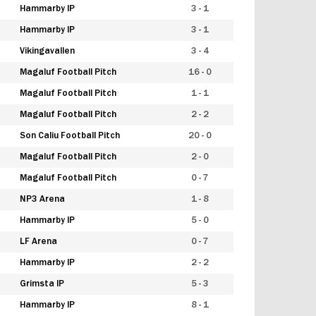
Hammarby IP
3 - 1
Hammarby IP
3 - 1
Vikingavallen
3 - 4
Magaluf Football Pitch
16 - 0
Magaluf Football Pitch
1 - 1
Magaluf Football Pitch
2 - 2
Son Caliu Football Pitch
20 - 0
Magaluf Football Pitch
2 - 0
Magaluf Football Pitch
0 - 7
NP3 Arena
1 - 8
Hammarby IP
5 - 0
LF Arena
0 - 7
Hammarby IP
2 - 2
Grimsta IP
5 - 3
Hammarby IP
8 - 1