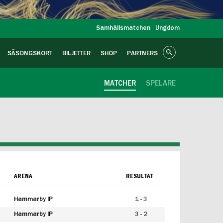
Samhällsmatchen
Ungdom
SÄSONGSKORT
BILJETTER
SHOP
PARTNERS
MATCHER
SPELARE
ARENA
RESULTAT
Hammarby IP
1 - 3
Hammarby IP
3 - 2