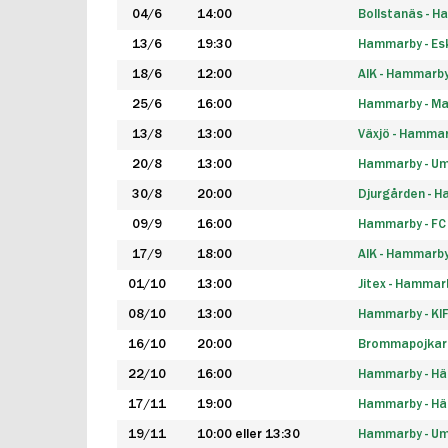
04/6
14:00
Bollstanäs - 
13/6
19:30
Hammarby - Esk
18/6
12:00
AIK - Hammarb
25/6
16:00
Hammarby - Ma
13/8
13:00
Växjö - Hamma
20/8
13:00
Hammarby - Um
30/8
20:00
Djurgården - 
09/9
16:00
Hammarby - FC
17/9
18:00
AIK - Hammarb
01/10
13:00
Jitex - Hammar
08/10
13:00
Hammarby - KI
16/10
20:00
Brommapojkar
22/10
16:00
Hammarby - H
17/11
19:00
Hammarby - H
19/11
10:00 eller 13:30
Hammarby - Ume