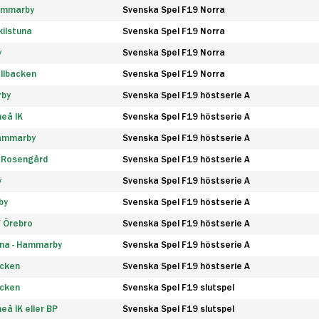
Hammarby
Svenska Spel F19 Norra
ilstuna
Svenska Spel F19 Norra
y
Svenska Spel F19 Norra
llbacken
Svenska Spel F19 Norra
rby
Svenska Spel F19 höstserie A
eå IK
Svenska Spel F19 höstserie A
Hammarby
Svenska Spel F19 höstserie A
 Rosengård
Svenska Spel F19 höstserie A
y
Svenska Spel F19 höstserie A
by
Svenska Spel F19 höstserie A
F Örebro
Svenska Spel F19 höstserie A
na - Hammarby
Svenska Spel F19 höstserie A
äcken
Svenska Spel F19 höstserie A
äcken
Svenska Spel F19 slutspel
å IK eller BP
Svenska Spel F19 slutspel