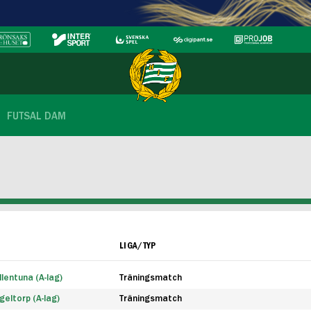
FUTSAL DAM
LIGA/TYP
lentuna (A-lag)
Träningsmatch
eltorp (A-lag)
Träningsmatch