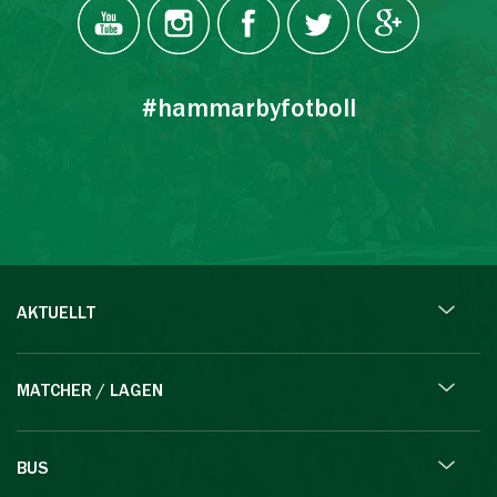
#hammarbyfotboll
AKTUELLT
MATCHER / LAGEN
BUS