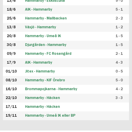
13/6
Hammarby - Eskilstuna
9 - 0
18/6
AIK - Hammarby
5 - 1
25/6
Hammarby - Mallbacken
2 - 2
13/8
Växjö - Hammarby
1 - 2
20/8
Hammarby - Umeå IK
1 - 5
30/8
Djurgården - Hammarby
1 - 5
09/9
Hammarby - FC Rosengård
2 - 1
17/9
AIK - Hammarby
4 - 3
01/10
Jitex - Hammarby
0 - 5
08/10
Hammarby - KIF Örebro
5 - 0
16/10
Brommapojkarna - Hammarby
4 - 2
22/10
Hammarby - Häcken
3 - 3
17/11
Hammarby - Häcken
19/11
Hammarby - Umeå IK eller BP