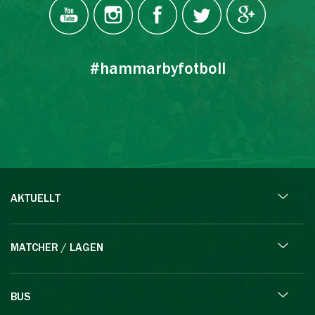
#hammarbyfotboll
AKTUELLT
MATCHER / LAGEN
BUS