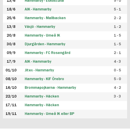
13/6
Hammarby - Eskilstuna
9 - 0
18/6
AIK - Hammarby
5 - 1
25/6
Hammarby - Mallbacken
2 - 2
13/8
Växjö - Hammarby
1 - 2
20/8
Hammarby - Umeå IK
1 - 5
30/8
Djurgården - Hammarby
1 - 5
09/9
Hammarby - FC Rosengård
2 - 1
17/9
AIK - Hammarby
4 - 3
01/10
Jitex - Hammarby
0 - 5
08/10
Hammarby - KIF Örebro
5 - 0
16/10
Brommapojkarna - Hammarby
4 - 2
22/10
Hammarby - Häcken
3 - 3
17/11
Hammarby - Häcken
19/11
Hammarby - Umeå IK eller BP