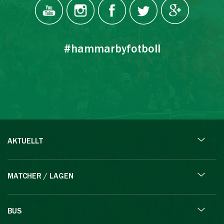
#hammarbyfotboll
AKTUELLT
MATCHER / LAGEN
BUS