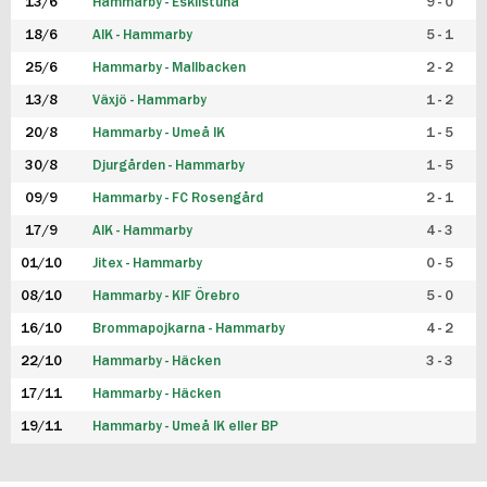
13/6
Hammarby - Eskilstuna
9 - 0
18/6
AIK - Hammarby
5 - 1
25/6
Hammarby - Mallbacken
2 - 2
13/8
Växjö - Hammarby
1 - 2
20/8
Hammarby - Umeå IK
1 - 5
30/8
Djurgården - Hammarby
1 - 5
09/9
Hammarby - FC Rosengård
2 - 1
17/9
AIK - Hammarby
4 - 3
01/10
Jitex - Hammarby
0 - 5
08/10
Hammarby - KIF Örebro
5 - 0
16/10
Brommapojkarna - Hammarby
4 - 2
22/10
Hammarby - Häcken
3 - 3
17/11
Hammarby - Häcken
19/11
Hammarby - Umeå IK eller BP