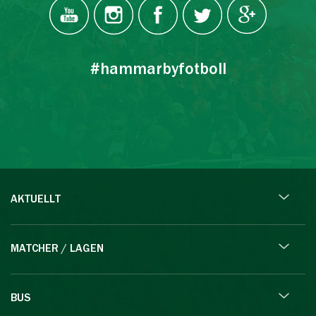
#hammarbyfotboll
AKTUELLT
MATCHER / LAGEN
BUS