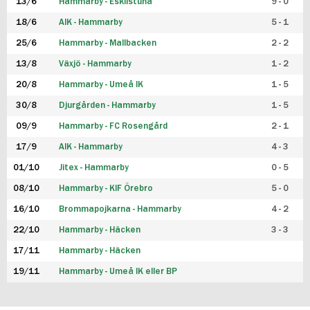
13/6
Hammarby - Eskilstuna
9 - 0
18/6
AIK - Hammarby
5 - 1
25/6
Hammarby - Mallbacken
2 - 2
13/8
Växjö - Hammarby
1 - 2
20/8
Hammarby - Umeå IK
1 - 5
30/8
Djurgården - Hammarby
1 - 5
09/9
Hammarby - FC Rosengård
2 - 1
17/9
AIK - Hammarby
4 - 3
01/10
Jitex - Hammarby
0 - 5
08/10
Hammarby - KIF Örebro
5 - 0
16/10
Brommapojkarna - Hammarby
4 - 2
22/10
Hammarby - Häcken
3 - 3
17/11
Hammarby - Häcken
19/11
Hammarby - Umeå IK eller BP