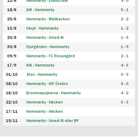
13/6
Hammarby - Eskilstuna
9 - 0
18/6
AIK - Hammarby
5 - 1
25/6
Hammarby - Mallbacken
2 - 2
13/8
Växjö - Hammarby
1 - 2
20/8
Hammarby - Umeå IK
1 - 5
30/8
Djurgården - Hammarby
1 - 5
09/9
Hammarby - FC Rosengård
2 - 1
17/9
AIK - Hammarby
4 - 3
01/10
Jitex - Hammarby
0 - 5
08/10
Hammarby - KIF Örebro
5 - 0
16/10
Brommapojkarna - Hammarby
4 - 2
22/10
Hammarby - Häcken
3 - 3
17/11
Hammarby - Häcken
19/11
Hammarby - Umeå IK eller BP