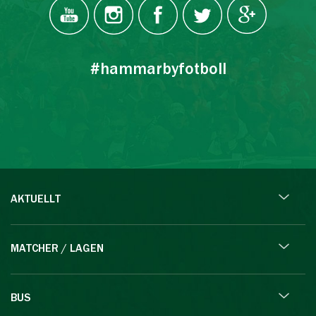
#hammarbyfotboll
AKTUELLT
MATCHER / LAGEN
BUS