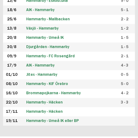
13/6
Hammarby - Eskilstuna
9 - 0
18/6
AIK - Hammarby
5 - 1
25/6
Hammarby - Mallbacken
2 - 2
13/8
Växjö - Hammarby
1 - 2
20/8
Hammarby - Umeå IK
1 - 5
30/8
Djurgården - Hammarby
1 - 5
09/9
Hammarby - FC Rosengård
2 - 1
17/9
AIK - Hammarby
4 - 3
01/10
Jitex - Hammarby
0 - 5
08/10
Hammarby - KIF Örebro
5 - 0
16/10
Brommapojkarna - Hammarby
4 - 2
22/10
Hammarby - Häcken
3 - 3
17/11
Hammarby - Häcken
19/11
Hammarby - Umeå IK eller BP