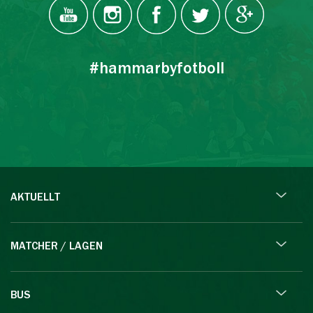
#hammarbyfotboll
AKTUELLT
MATCHER / LAGEN
BUS