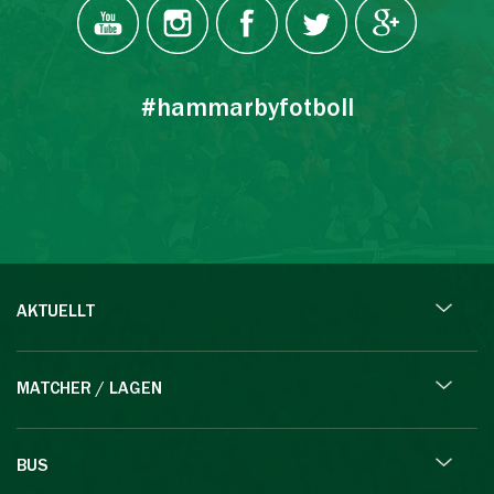
#hammarbyfotboll
AKTUELLT
MATCHER / LAGEN
BUS