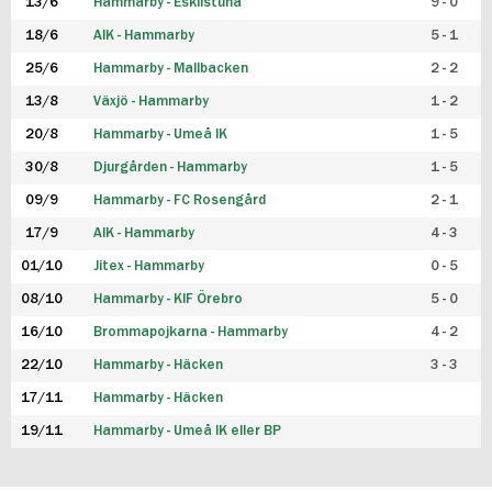
13/6
Hammarby - Eskilstuna
9 - 0
18/6
AIK - Hammarby
5 - 1
25/6
Hammarby - Mallbacken
2 - 2
13/8
Växjö - Hammarby
1 - 2
20/8
Hammarby - Umeå IK
1 - 5
30/8
Djurgården - Hammarby
1 - 5
09/9
Hammarby - FC Rosengård
2 - 1
17/9
AIK - Hammarby
4 - 3
01/10
Jitex - Hammarby
0 - 5
08/10
Hammarby - KIF Örebro
5 - 0
16/10
Brommapojkarna - Hammarby
4 - 2
22/10
Hammarby - Häcken
3 - 3
17/11
Hammarby - Häcken
19/11
Hammarby - Umeå IK eller BP