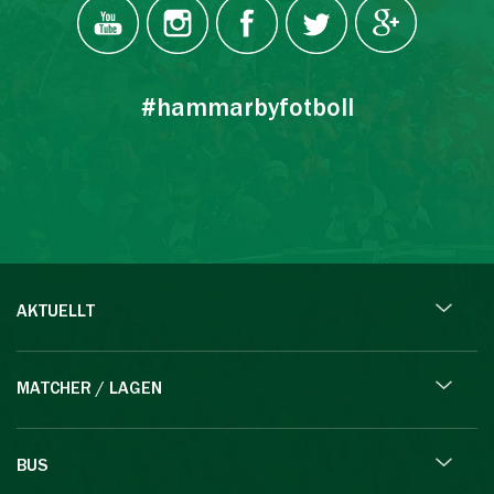
#hammarbyfotboll
AKTUELLT
MATCHER / LAGEN
BUS