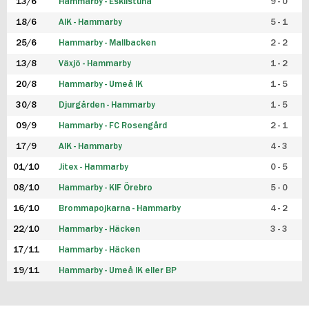
13/6
Hammarby - Eskilstuna
9 - 0
18/6
AIK - Hammarby
5 - 1
25/6
Hammarby - Mallbacken
2 - 2
13/8
Växjö - Hammarby
1 - 2
20/8
Hammarby - Umeå IK
1 - 5
30/8
Djurgården - Hammarby
1 - 5
09/9
Hammarby - FC Rosengård
2 - 1
17/9
AIK - Hammarby
4 - 3
01/10
Jitex - Hammarby
0 - 5
08/10
Hammarby - KIF Örebro
5 - 0
16/10
Brommapojkarna - Hammarby
4 - 2
22/10
Hammarby - Häcken
3 - 3
17/11
Hammarby - Häcken
19/11
Hammarby - Umeå IK eller BP