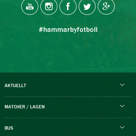
#hammarbyfotboll
AKTUELLT
MATCHER / LAGEN
BUS