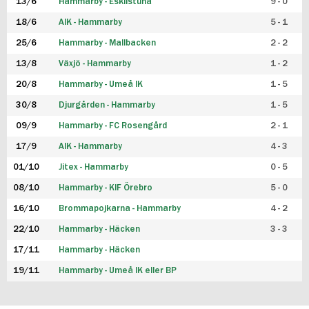
13/6
Hammarby - Eskilstuna
9 - 0
18/6
AIK - Hammarby
5 - 1
25/6
Hammarby - Mallbacken
2 - 2
13/8
Växjö - Hammarby
1 - 2
20/8
Hammarby - Umeå IK
1 - 5
30/8
Djurgården - Hammarby
1 - 5
09/9
Hammarby - FC Rosengård
2 - 1
17/9
AIK - Hammarby
4 - 3
01/10
Jitex - Hammarby
0 - 5
08/10
Hammarby - KIF Örebro
5 - 0
16/10
Brommapojkarna - Hammarby
4 - 2
22/10
Hammarby - Häcken
3 - 3
17/11
Hammarby - Häcken
19/11
Hammarby - Umeå IK eller BP