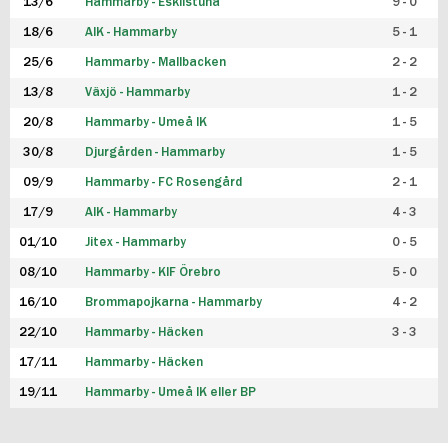
13/6
Hammarby - Eskilstuna
9 - 0
18/6
AIK - Hammarby
5 - 1
25/6
Hammarby - Mallbacken
2 - 2
13/8
Växjö - Hammarby
1 - 2
20/8
Hammarby - Umeå IK
1 - 5
30/8
Djurgården - Hammarby
1 - 5
09/9
Hammarby - FC Rosengård
2 - 1
17/9
AIK - Hammarby
4 - 3
01/10
Jitex - Hammarby
0 - 5
08/10
Hammarby - KIF Örebro
5 - 0
16/10
Brommapojkarna - Hammarby
4 - 2
22/10
Hammarby - Häcken
3 - 3
17/11
Hammarby - Häcken
19/11
Hammarby - Umeå IK eller BP