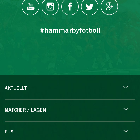
#hammarbyfotboll
AKTUELLT
MATCHER / LAGEN
BUS