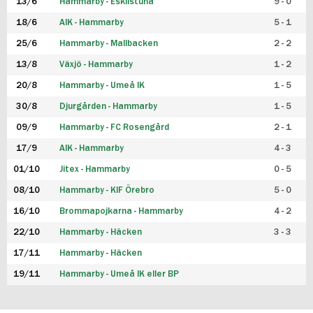
13/6
Hammarby - Eskilstuna
9 - 0
18/6
AIK - Hammarby
5 - 1
25/6
Hammarby - Mallbacken
2 - 2
13/8
Växjö - Hammarby
1 - 2
20/8
Hammarby - Umeå IK
1 - 5
30/8
Djurgården - Hammarby
1 - 5
09/9
Hammarby - FC Rosengård
2 - 1
17/9
AIK - Hammarby
4 - 3
01/10
Jitex - Hammarby
0 - 5
08/10
Hammarby - KIF Örebro
5 - 0
16/10
Brommapojkarna - Hammarby
4 - 2
22/10
Hammarby - Häcken
3 - 3
17/11
Hammarby - Häcken
19/11
Hammarby - Umeå IK eller BP