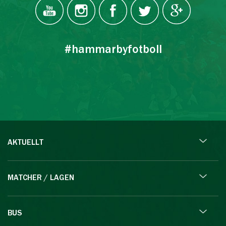
#hammarbyfotboll
AKTUELLT
MATCHER / LAGEN
BUS