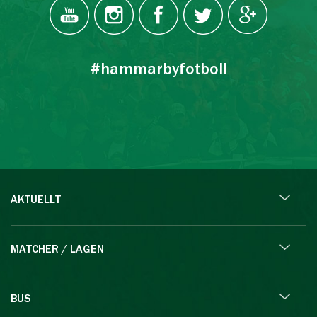
#hammarbyfotboll
AKTUELLT
MATCHER / LAGEN
BUS