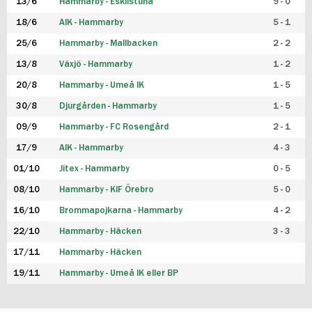
13/6
Hammarby - Eskilstuna
9 - 0
18/6
AIK - Hammarby
5 - 1
25/6
Hammarby - Mallbacken
2 - 2
13/8
Växjö - Hammarby
1 - 2
20/8
Hammarby - Umeå IK
1 - 5
30/8
Djurgården - Hammarby
1 - 5
09/9
Hammarby - FC Rosengård
2 - 1
17/9
AIK - Hammarby
4 - 3
01/10
Jitex - Hammarby
0 - 5
08/10
Hammarby - KIF Örebro
5 - 0
16/10
Brommapojkarna - Hammarby
4 - 2
22/10
Hammarby - Häcken
3 - 3
17/11
Hammarby - Häcken
19/11
Hammarby - Umeå IK eller BP