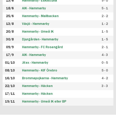
13/6
Hammarby - Eskilstuna
9 - 0
18/6
AIK - Hammarby
5 - 1
25/6
Hammarby - Mallbacken
2 - 2
13/8
Växjö - Hammarby
1 - 2
20/8
Hammarby - Umeå IK
1 - 5
30/8
Djurgården - Hammarby
1 - 5
09/9
Hammarby - FC Rosengård
2 - 1
17/9
AIK - Hammarby
4 - 3
01/10
Jitex - Hammarby
0 - 5
08/10
Hammarby - KIF Örebro
5 - 0
16/10
Brommapojkarna - Hammarby
4 - 2
22/10
Hammarby - Häcken
3 - 3
17/11
Hammarby - Häcken
19/11
Hammarby - Umeå IK eller BP