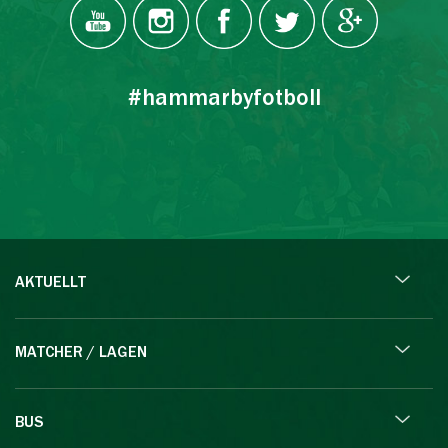
#hammarbyfotboll
AKTUELLT
MATCHER / LAGEN
BUS