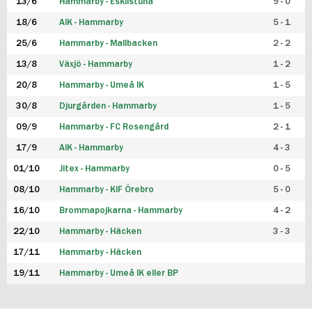
13/6
Hammarby - Eskilstuna
9 - 0
18/6
AIK - Hammarby
5 - 1
25/6
Hammarby - Mallbacken
2 - 2
13/8
Växjö - Hammarby
1 - 2
20/8
Hammarby - Umeå IK
1 - 5
30/8
Djurgården - Hammarby
1 - 5
09/9
Hammarby - FC Rosengård
2 - 1
17/9
AIK - Hammarby
4 - 3
01/10
Jitex - Hammarby
0 - 5
08/10
Hammarby - KIF Örebro
5 - 0
16/10
Brommapojkarna - Hammarby
4 - 2
22/10
Hammarby - Häcken
3 - 3
17/11
Hammarby - Häcken
19/11
Hammarby - Umeå IK eller BP