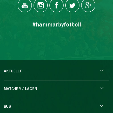
#hammarbyfotboll
AKTUELLT
MATCHER / LAGEN
BUS