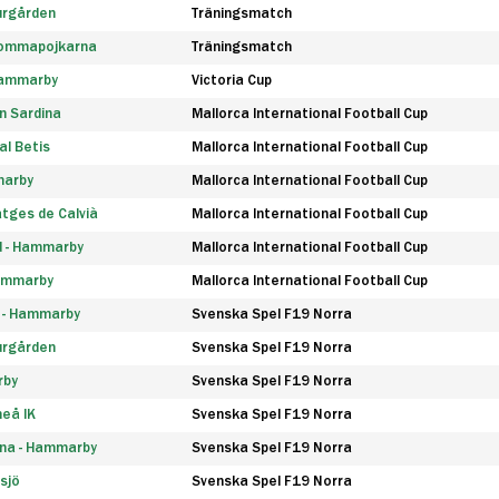
urgården
Träningsmatch
rommapojkarna
Träningsmatch
 Hammarby
Victoria Cup
n Sardina
Mallorca International Football Cup
l Betis
Mallorca International Football Cup
marby
Mallorca International Football Cup
tges de Calvià
Mallorca International Football Cup
d - Hammarby
Mallorca International Football Cup
Hammarby
Mallorca International Football Cup
F - Hammarby
Svenska Spel F19 Norra
urgården
Svenska Spel F19 Norra
rby
Svenska Spel F19 Norra
eå IK
Svenska Spel F19 Norra
na - Hammarby
Svenska Spel F19 Norra
sjö
Svenska Spel F19 Norra