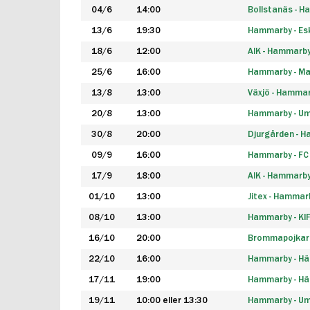
04/6
14:00
Bollstanäs - 
13/6
19:30
Hammarby - Esk
18/6
12:00
AIK - Hammarb
25/6
16:00
Hammarby - Ma
13/8
13:00
Växjö - Hamma
20/8
13:00
Hammarby - Um
30/8
20:00
Djurgården - 
09/9
16:00
Hammarby - FC
17/9
18:00
AIK - Hammarb
01/10
13:00
Jitex - Hammar
08/10
13:00
Hammarby - KI
16/10
20:00
Brommapojkar
22/10
16:00
Hammarby - H
17/11
19:00
Hammarby - H
19/11
10:00 eller 13:30
Hammarby - Ume