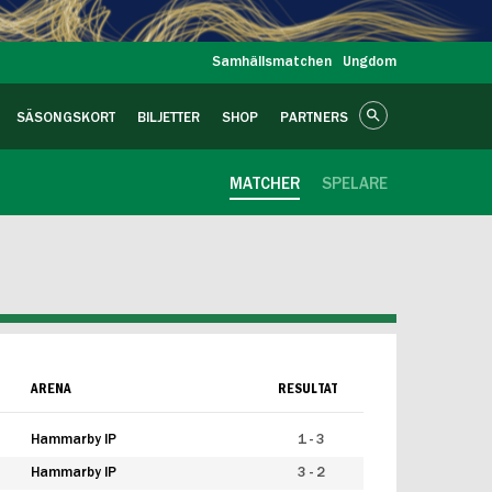
Samhällsmatchen
Ungdom
SÄSONGSKORT
BILJETTER
SHOP
PARTNERS
MATCHER
SPELARE
ARENA
RESULTAT
Hammarby IP
1 - 3
Hammarby IP
3 - 2