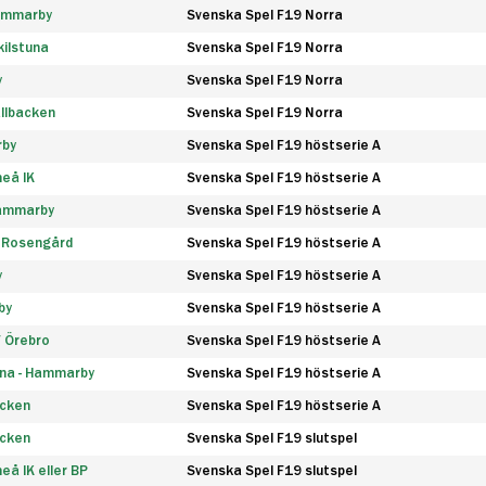
Hammarby
Svenska Spel F19 Norra
ilstuna
Svenska Spel F19 Norra
y
Svenska Spel F19 Norra
llbacken
Svenska Spel F19 Norra
rby
Svenska Spel F19 höstserie A
eå IK
Svenska Spel F19 höstserie A
Hammarby
Svenska Spel F19 höstserie A
 Rosengård
Svenska Spel F19 höstserie A
y
Svenska Spel F19 höstserie A
by
Svenska Spel F19 höstserie A
F Örebro
Svenska Spel F19 höstserie A
na - Hammarby
Svenska Spel F19 höstserie A
äcken
Svenska Spel F19 höstserie A
äcken
Svenska Spel F19 slutspel
å IK eller BP
Svenska Spel F19 slutspel