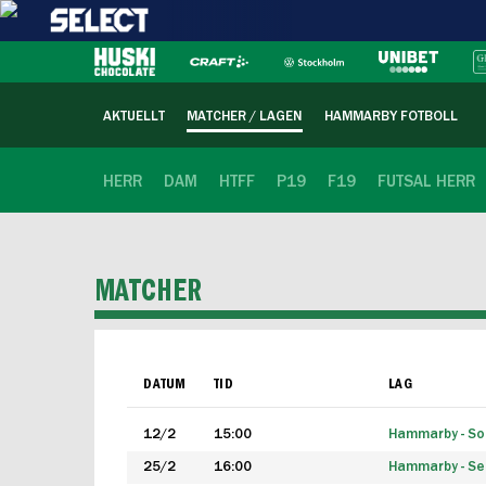
AKTUELLT
MATCHER / LAGEN
HAMMARBY FOTBOLL
HERR
DAM
HTFF
P19
F19
FUTSAL HERR
MATCHER
DATUM
TID
LAG
12/2
15:00
Hammarby - Sol
25/2
16:00
Hammarby - Seg