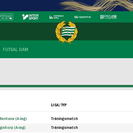
FUTSAL DAM
LIGA/TYP
lentuna (A-lag)
Träningsmatch
eltorp (A-lag)
Träningsmatch