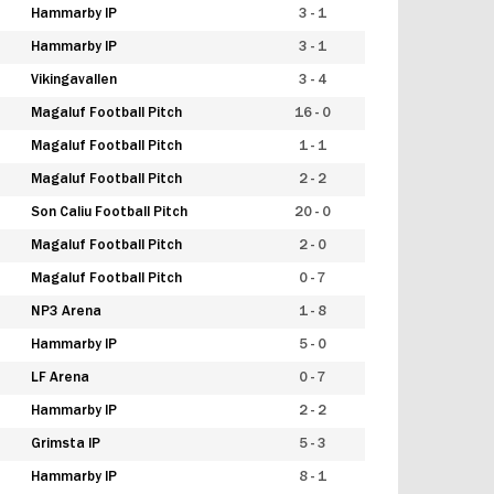
Hammarby IP
3 - 1
Hammarby IP
3 - 1
Vikingavallen
3 - 4
Magaluf Football Pitch
16 - 0
Magaluf Football Pitch
1 - 1
Magaluf Football Pitch
2 - 2
Son Caliu Football Pitch
20 - 0
Magaluf Football Pitch
2 - 0
Magaluf Football Pitch
0 - 7
NP3 Arena
1 - 8
Hammarby IP
5 - 0
LF Arena
0 - 7
Hammarby IP
2 - 2
Grimsta IP
5 - 3
Hammarby IP
8 - 1