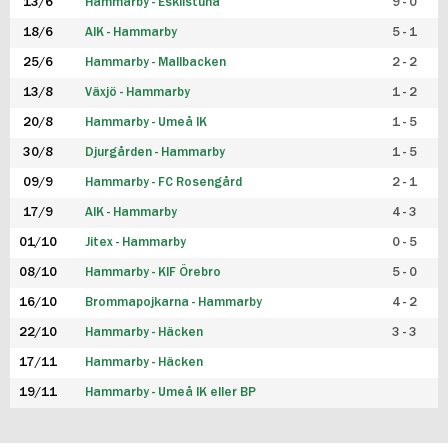
13/6
Hammarby - Eskilstuna
9 - 0
18/6
AIK - Hammarby
5 - 1
25/6
Hammarby - Mallbacken
2 - 2
13/8
Växjö - Hammarby
1 - 2
20/8
Hammarby - Umeå IK
1 - 5
30/8
Djurgården - Hammarby
1 - 5
09/9
Hammarby - FC Rosengård
2 - 1
17/9
AIK - Hammarby
4 - 3
01/10
Jitex - Hammarby
0 - 5
08/10
Hammarby - KIF Örebro
5 - 0
16/10
Brommapojkarna - Hammarby
4 - 2
22/10
Hammarby - Häcken
3 - 3
17/11
Hammarby - Häcken
19/11
Hammarby - Umeå IK eller BP