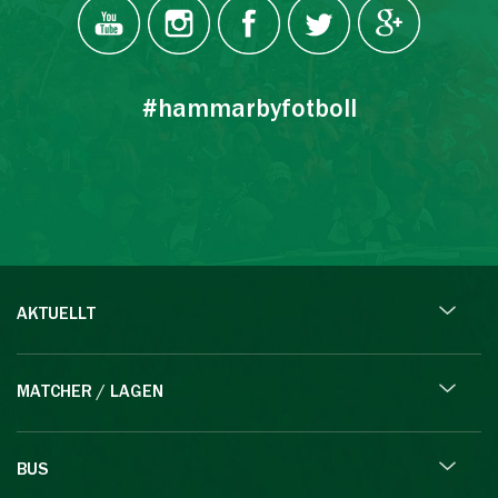
#hammarbyfotboll
AKTUELLT
MATCHER / LAGEN
BUS