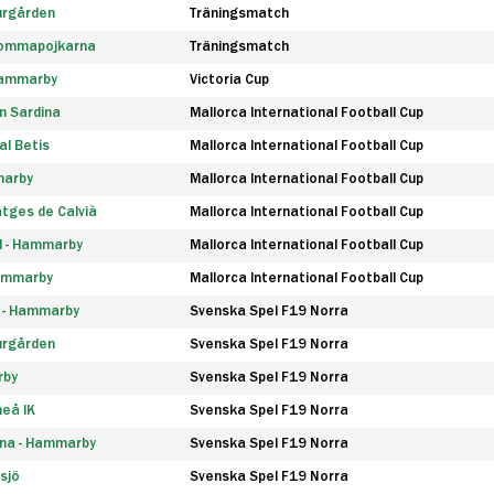
urgården
Träningsmatch
rommapojkarna
Träningsmatch
 Hammarby
Victoria Cup
n Sardina
Mallorca International Football Cup
l Betis
Mallorca International Football Cup
marby
Mallorca International Football Cup
tges de Calvià
Mallorca International Football Cup
d - Hammarby
Mallorca International Football Cup
Hammarby
Mallorca International Football Cup
F - Hammarby
Svenska Spel F19 Norra
urgården
Svenska Spel F19 Norra
rby
Svenska Spel F19 Norra
eå IK
Svenska Spel F19 Norra
na - Hammarby
Svenska Spel F19 Norra
sjö
Svenska Spel F19 Norra