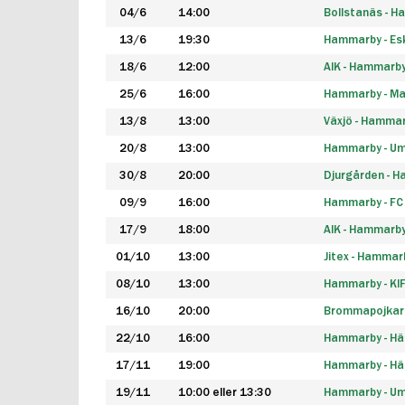
04/6
14:00
Bollstanäs - 
13/6
19:30
Hammarby - Esk
18/6
12:00
AIK - Hammarb
25/6
16:00
Hammarby - Ma
13/8
13:00
Växjö - Hamma
20/8
13:00
Hammarby - Um
30/8
20:00
Djurgården - 
09/9
16:00
Hammarby - FC
17/9
18:00
AIK - Hammarb
01/10
13:00
Jitex - Hammar
08/10
13:00
Hammarby - KI
16/10
20:00
Brommapojkar
22/10
16:00
Hammarby - H
17/11
19:00
Hammarby - H
19/11
10:00 eller 13:30
Hammarby - Ume