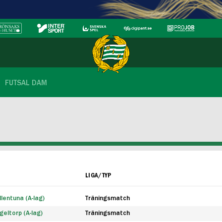
FUTSAL DAM
LIGA/TYP
lentuna (A-lag)
Träningsmatch
eltorp (A-lag)
Träningsmatch