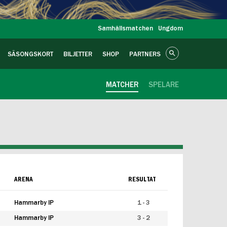
Samhällsmatchen
Ungdom
SÄSONGSKORT
BILJETTER
SHOP
PARTNERS
MATCHER
SPELARE
ARENA
RESULTAT
Hammarby IP
1 - 3
Hammarby IP
3 - 2