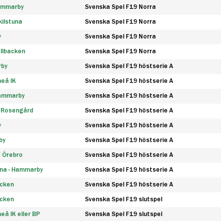
Hammarby
Svenska Spel F19 Norra
ilstuna
Svenska Spel F19 Norra
y
Svenska Spel F19 Norra
llbacken
Svenska Spel F19 Norra
rby
Svenska Spel F19 höstserie A
eå IK
Svenska Spel F19 höstserie A
Hammarby
Svenska Spel F19 höstserie A
 Rosengård
Svenska Spel F19 höstserie A
y
Svenska Spel F19 höstserie A
by
Svenska Spel F19 höstserie A
F Örebro
Svenska Spel F19 höstserie A
na - Hammarby
Svenska Spel F19 höstserie A
äcken
Svenska Spel F19 höstserie A
äcken
Svenska Spel F19 slutspel
å IK eller BP
Svenska Spel F19 slutspel