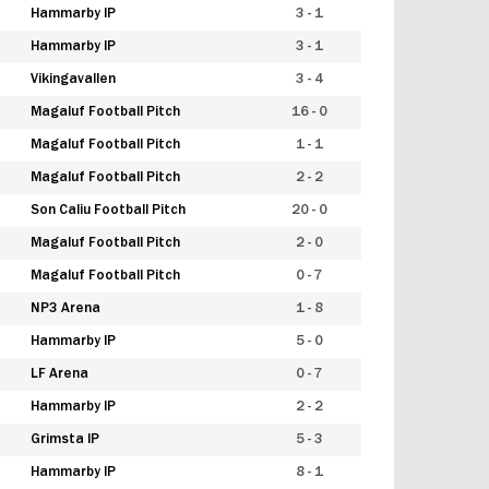
Hammarby IP
3 - 1
Hammarby IP
3 - 1
Vikingavallen
3 - 4
Magaluf Football Pitch
16 - 0
Magaluf Football Pitch
1 - 1
Magaluf Football Pitch
2 - 2
Son Caliu Football Pitch
20 - 0
Magaluf Football Pitch
2 - 0
Magaluf Football Pitch
0 - 7
NP3 Arena
1 - 8
Hammarby IP
5 - 0
LF Arena
0 - 7
Hammarby IP
2 - 2
Grimsta IP
5 - 3
Hammarby IP
8 - 1