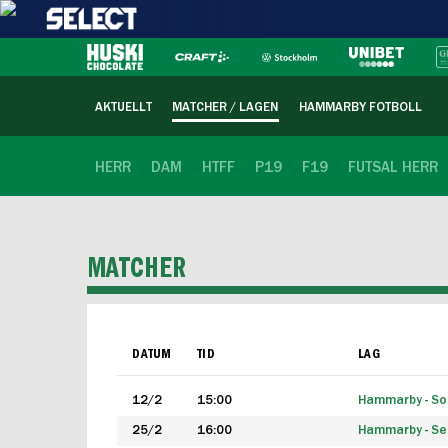
AKTUELLT
MATCHER / LAGEN
HAMMARBY FOTBOLL
HERR
DAM
HTFF
P19
F19
FUTSAL HERR
MATCHER
DATUM
TID
LAG
12/2
15:00
Hammarby - Sol
25/2
16:00
Hammarby - Seg