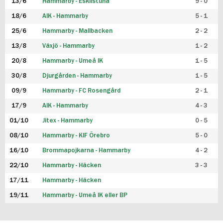
13/6
Hammarby - Eskilstuna
9 - 0
18/6
AIK - Hammarby
5 - 1
25/6
Hammarby - Mallbacken
2 - 2
13/8
Växjö - Hammarby
1 - 2
20/8
Hammarby - Umeå IK
1 - 5
30/8
Djurgården - Hammarby
1 - 5
09/9
Hammarby - FC Rosengård
2 - 1
17/9
AIK - Hammarby
4 - 3
01/10
Jitex - Hammarby
0 - 5
08/10
Hammarby - KIF Örebro
5 - 0
16/10
Brommapojkarna - Hammarby
4 - 2
22/10
Hammarby - Häcken
3 - 3
17/11
Hammarby - Häcken
19/11
Hammarby - Umeå IK eller BP