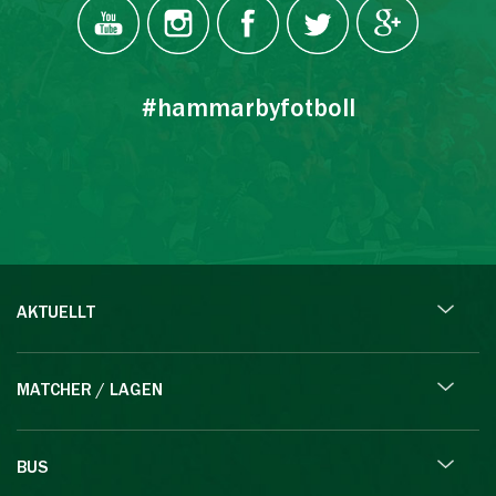
#hammarbyfotboll
AKTUELLT
MATCHER / LAGEN
BUS