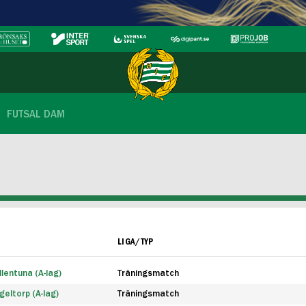
FUTSAL DAM
LIGA/TYP
lentuna (A-lag)
Träningsmatch
eltorp (A-lag)
Träningsmatch