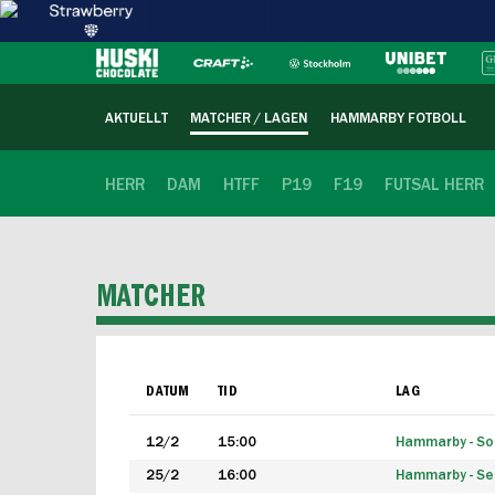
AKTUELLT
MATCHER / LAGEN
HAMMARBY FOTBOLL
HERR
DAM
HTFF
P19
F19
FUTSAL HERR
MATCHER
DATUM
TID
LAG
12/2
15:00
Hammarby - Sol
25/2
16:00
Hammarby - Seg