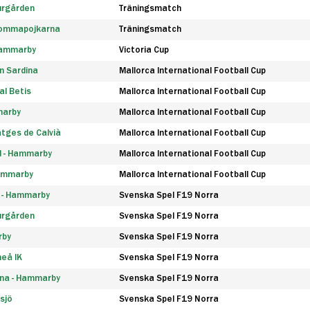
urgården
Träningsmatch
rommapojkarna
Träningsmatch
 Hammarby
Victoria Cup
n Sardina
Mallorca International Football Cup
l Betis
Mallorca International Football Cup
marby
Mallorca International Football Cup
tges de Calvià
Mallorca International Football Cup
d - Hammarby
Mallorca International Football Cup
Hammarby
Mallorca International Football Cup
F - Hammarby
Svenska Spel F19 Norra
urgården
Svenska Spel F19 Norra
rby
Svenska Spel F19 Norra
eå IK
Svenska Spel F19 Norra
na - Hammarby
Svenska Spel F19 Norra
sjö
Svenska Spel F19 Norra