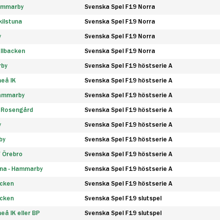
Hammarby
Svenska Spel F19 Norra
ilstuna
Svenska Spel F19 Norra
y
Svenska Spel F19 Norra
llbacken
Svenska Spel F19 Norra
rby
Svenska Spel F19 höstserie A
eå IK
Svenska Spel F19 höstserie A
Hammarby
Svenska Spel F19 höstserie A
 Rosengård
Svenska Spel F19 höstserie A
y
Svenska Spel F19 höstserie A
by
Svenska Spel F19 höstserie A
F Örebro
Svenska Spel F19 höstserie A
na - Hammarby
Svenska Spel F19 höstserie A
äcken
Svenska Spel F19 höstserie A
äcken
Svenska Spel F19 slutspel
å IK eller BP
Svenska Spel F19 slutspel