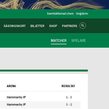
Samhällsmatchen
Ungdom
SÄSONGSKORT
BILJETTER
SHOP
PARTNERS
MATCHER
SPELARE
ARENA
RESULTAT
Hammarby IP
1 - 3
Hammarby IP
3 - 2