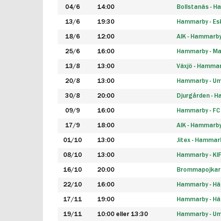
04/6
14:00
Bollstanäs - 
13/6
19:30
Hammarby - Esk
18/6
12:00
AIK - Hammarb
25/6
16:00
Hammarby - Ma
13/8
13:00
Växjö - Hamma
20/8
13:00
Hammarby - Um
30/8
20:00
Djurgården - 
09/9
16:00
Hammarby - FC
17/9
18:00
AIK - Hammarb
01/10
13:00
Jitex - Hammar
08/10
13:00
Hammarby - KI
16/10
20:00
Brommapojkar
22/10
16:00
Hammarby - H
17/11
19:00
Hammarby - H
19/11
10:00 eller 13:30
Hammarby - Ume