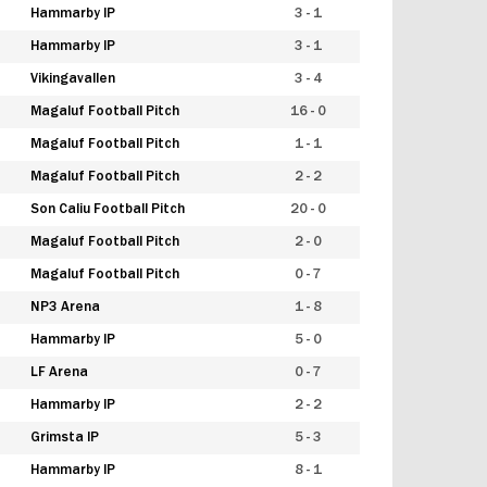
Hammarby IP
3 - 1
Hammarby IP
3 - 1
Vikingavallen
3 - 4
Magaluf Football Pitch
16 - 0
Magaluf Football Pitch
1 - 1
Magaluf Football Pitch
2 - 2
Son Caliu Football Pitch
20 - 0
Magaluf Football Pitch
2 - 0
Magaluf Football Pitch
0 - 7
NP3 Arena
1 - 8
Hammarby IP
5 - 0
LF Arena
0 - 7
Hammarby IP
2 - 2
Grimsta IP
5 - 3
Hammarby IP
8 - 1