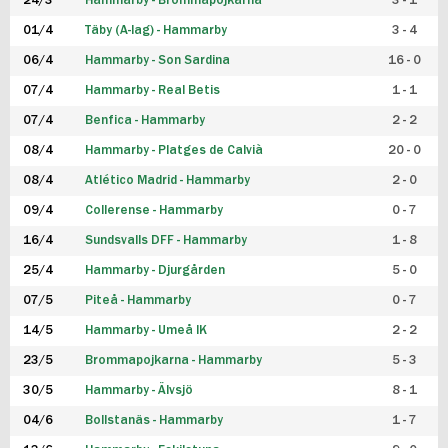
24/3
Hammarby - Brommapojkarna
3 - 1
FUTSAL DAM
01/4
Täby (A-lag) - Hammarby
3 - 4
06/4
Hammarby - Son Sardina
16 - 0
07/4
Hammarby - Real Betis
1 - 1
07/4
Benfica - Hammarby
2 - 2
08/4
Hammarby - Platges de Calvià
20 - 0
08/4
Atlético Madrid - Hammarby
2 - 0
09/4
Collerense - Hammarby
0 - 7
16/4
Sundsvalls DFF - Hammarby
1 - 8
25/4
Hammarby - Djurgården
5 - 0
07/5
Piteå - Hammarby
0 - 7
14/5
Hammarby - Umeå IK
2 - 2
23/5
Brommapojkarna - Hammarby
5 - 3
30/5
Hammarby - Älvsjö
8 - 1
04/6
Bollstanäs - Hammarby
1 - 7