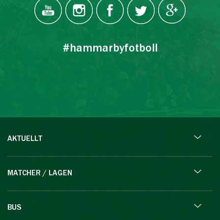
#hammarbyfotboll
AKTUELLT
MATCHER / LAGEN
BUS