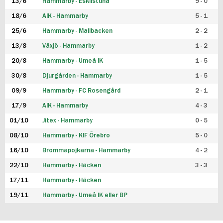
13/6
Hammarby - Eskilstuna
9 - 0
18/6
AIK - Hammarby
5 - 1
25/6
Hammarby - Mallbacken
2 - 2
13/8
Växjö - Hammarby
1 - 2
20/8
Hammarby - Umeå IK
1 - 5
30/8
Djurgården - Hammarby
1 - 5
09/9
Hammarby - FC Rosengård
2 - 1
17/9
AIK - Hammarby
4 - 3
01/10
Jitex - Hammarby
0 - 5
08/10
Hammarby - KIF Örebro
5 - 0
16/10
Brommapojkarna - Hammarby
4 - 2
22/10
Hammarby - Häcken
3 - 3
17/11
Hammarby - Häcken
19/11
Hammarby - Umeå IK eller BP