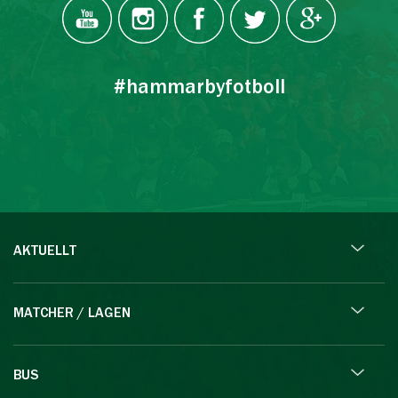
#hammarbyfotboll
AKTUELLT
MATCHER / LAGEN
BUS