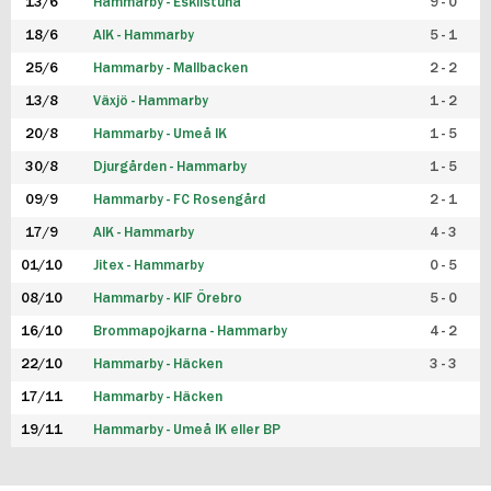
13/6
Hammarby - Eskilstuna
9 - 0
18/6
AIK - Hammarby
5 - 1
25/6
Hammarby - Mallbacken
2 - 2
13/8
Växjö - Hammarby
1 - 2
20/8
Hammarby - Umeå IK
1 - 5
30/8
Djurgården - Hammarby
1 - 5
09/9
Hammarby - FC Rosengård
2 - 1
17/9
AIK - Hammarby
4 - 3
01/10
Jitex - Hammarby
0 - 5
08/10
Hammarby - KIF Örebro
5 - 0
16/10
Brommapojkarna - Hammarby
4 - 2
22/10
Hammarby - Häcken
3 - 3
17/11
Hammarby - Häcken
19/11
Hammarby - Umeå IK eller BP