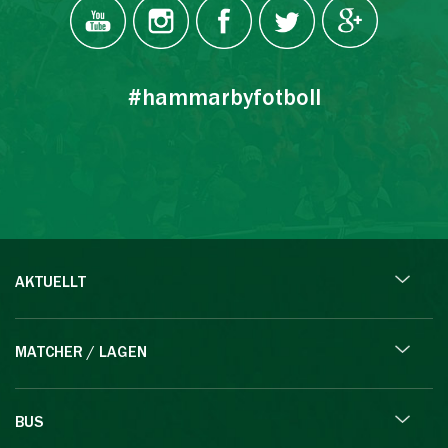
#hammarbyfotboll
AKTUELLT
MATCHER / LAGEN
BUS