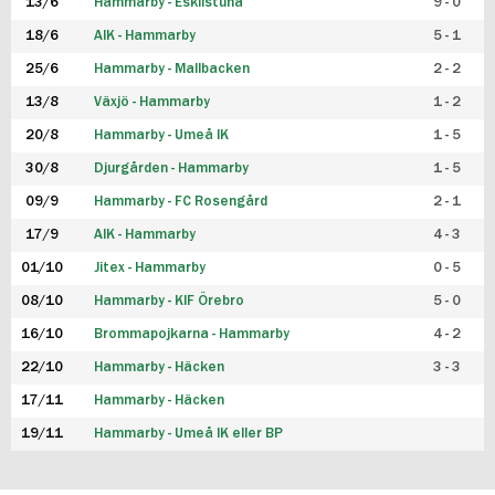
13/6
Hammarby - Eskilstuna
9 - 0
18/6
AIK - Hammarby
5 - 1
25/6
Hammarby - Mallbacken
2 - 2
13/8
Växjö - Hammarby
1 - 2
20/8
Hammarby - Umeå IK
1 - 5
30/8
Djurgården - Hammarby
1 - 5
09/9
Hammarby - FC Rosengård
2 - 1
17/9
AIK - Hammarby
4 - 3
01/10
Jitex - Hammarby
0 - 5
08/10
Hammarby - KIF Örebro
5 - 0
16/10
Brommapojkarna - Hammarby
4 - 2
22/10
Hammarby - Häcken
3 - 3
17/11
Hammarby - Häcken
19/11
Hammarby - Umeå IK eller BP