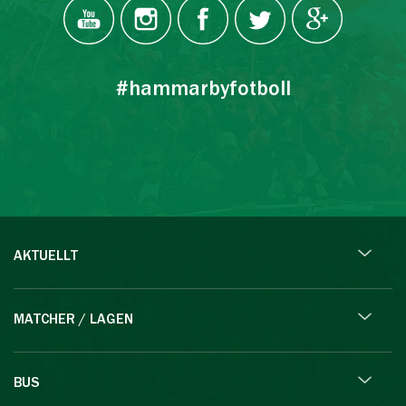
#hammarbyfotboll
AKTUELLT
MATCHER / LAGEN
BUS