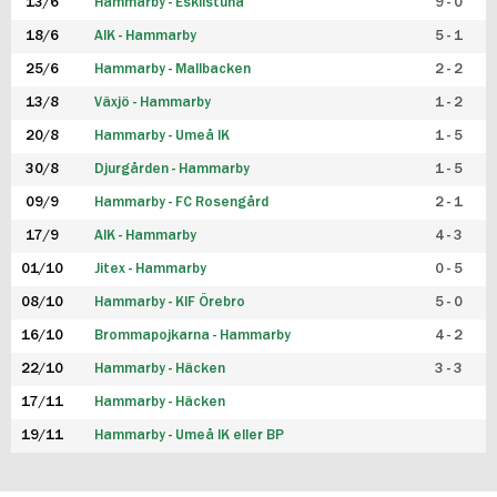
13/6
Hammarby - Eskilstuna
9 - 0
18/6
AIK - Hammarby
5 - 1
25/6
Hammarby - Mallbacken
2 - 2
13/8
Växjö - Hammarby
1 - 2
20/8
Hammarby - Umeå IK
1 - 5
30/8
Djurgården - Hammarby
1 - 5
09/9
Hammarby - FC Rosengård
2 - 1
17/9
AIK - Hammarby
4 - 3
01/10
Jitex - Hammarby
0 - 5
08/10
Hammarby - KIF Örebro
5 - 0
16/10
Brommapojkarna - Hammarby
4 - 2
22/10
Hammarby - Häcken
3 - 3
17/11
Hammarby - Häcken
19/11
Hammarby - Umeå IK eller BP